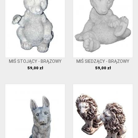
MIŚ STOJĄCY - BRĄZOWY
MIŚ SIEDZĄCY - BRĄZOWY
Cena
Cena
59,00 zł
59,00 zł