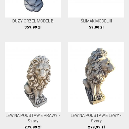
DUŻY ORZEŁ MODEL B
ŚLIMAK MODEL III
Cena
Cena
359,99 zł
59,00 zł
LEW NA PODSTAWIE PRAWY -
LEW NA PODSTAWIE LEWY -
Szary
Szary
Cena
Cena
279,99 zł
279,99 zł