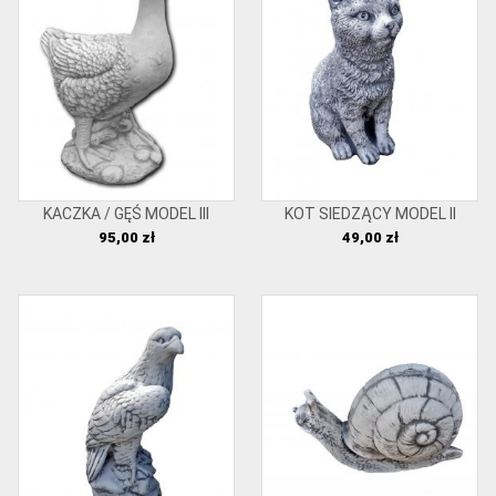
KACZKA / GĘŚ MODEL III
KOT SIEDZĄCY MODEL II
Cena
Cena
95,00 zł
49,00 zł