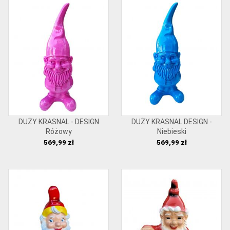
DUŻY KRASNAL - DESIGN
DUŻY KRASNAL DESIGN -
Różowy
Niebieski
Cena
Cena
569,99 zł
569,99 zł