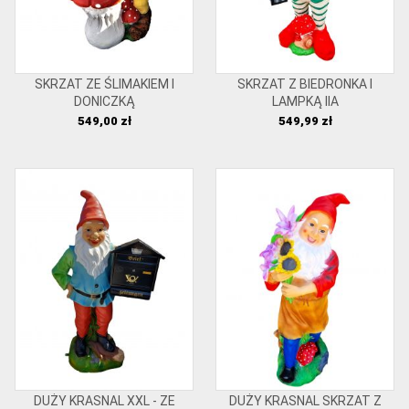
SKRZAT ZE ŚLIMAKIEM I
SKRZAT Z BIEDRONKA I
DONICZKĄ
LAMPKĄ IIA
Cena
Cena
549,00 zł
549,99 zł
DUŻY KRASNAL XXL - ZE
DUŻY KRASNAL SKRZAT Z