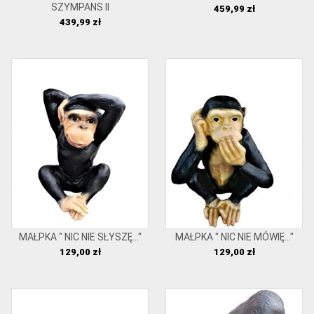
SZYMPANS II
Cena
459,99 zł
Cena
439,99 zł
MAŁPKA " NIC NIE SŁYSZĘ..."
MAŁPKA " NIC NIE MÓWIĘ..."
Cena
Cena
129,00 zł
129,00 zł