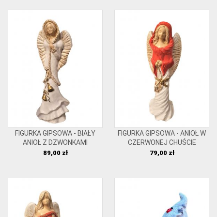
FIGURKA GIPSOWA - BIAŁY
FIGURKA GIPSOWA - ANIOŁ W
ANIOŁ Z DZWONKAMI
CZERWONEJ CHUŚCIE
Cena
Cena
89,00 zł
79,00 zł