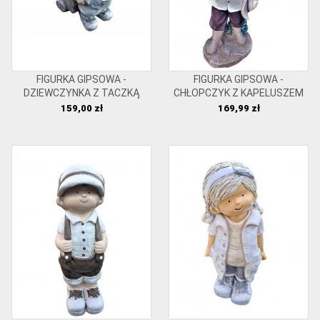
FIGURKA GIPSOWA -
FIGURKA GIPSOWA -
DZIEWCZYNKA Z TACZKĄ
CHŁOPCZYK Z KAPELUSZEM
Cena
Cena
159,00 zł
169,99 zł