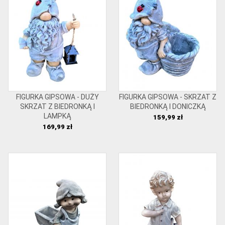
FIGURKA GIPSOWA - DUŻY
FIGURKA GIPSOWA - SKRZAT Z
SKRZAT Z BIEDRONKĄ I
BIEDRONKĄ I DONICZKĄ
LAMPKĄ
Cena
159,99 zł
Cena
169,99 zł