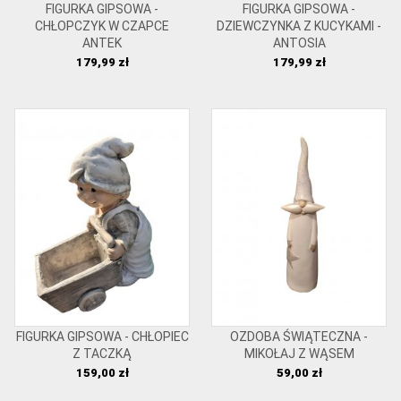
FIGURKA GIPSOWA -
FIGURKA GIPSOWA -
CHŁOPCZYK W CZAPCE
DZIEWCZYNKA Z KUCYKAMI -
ANTEK
ANTOSIA
Cena
Cena
179,99 zł
179,99 zł
FIGURKA GIPSOWA - CHŁOPIEC
OZDOBA ŚWIĄTECZNA -
Z TACZKĄ
MIKOŁAJ Z WĄSEM
Cena
Cena
159,00 zł
59,00 zł