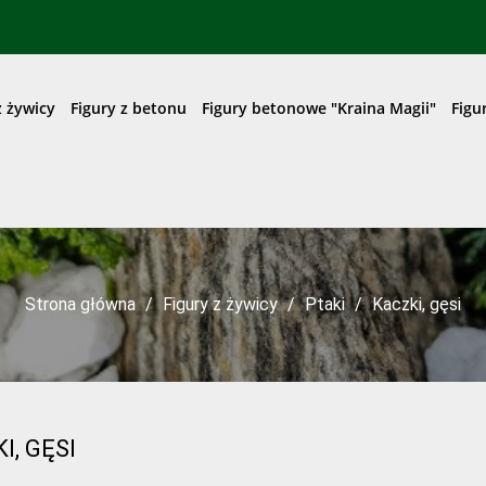
z żywicy
Figury z betonu
Figury betonowe "Kraina Magii"
Figu
Strona główna
Figury z żywicy
Ptaki
Kaczki, gęsi
I, GĘSI