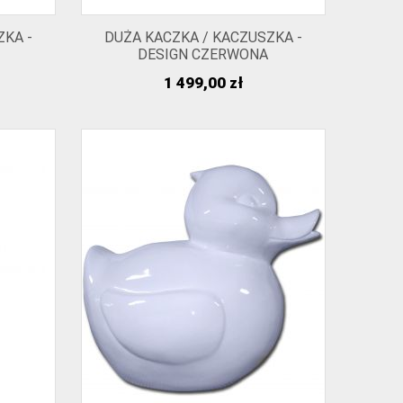
ZKA -
DUŻA KACZKA / KACZUSZKA -
DESIGN CZERWONA
Cena
1 499,00 zł