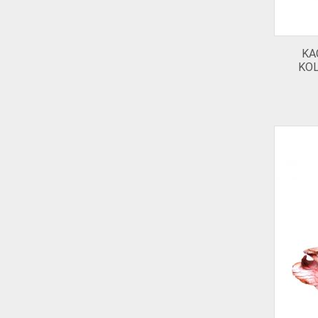
KA
KOL