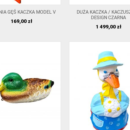
NIA GĘŚ KACZKA MODEL V
DUŻA KACZKA / KACZUS
DESIGN CZARNA
Cena
169,00 zł
Cena
1 499,00 zł