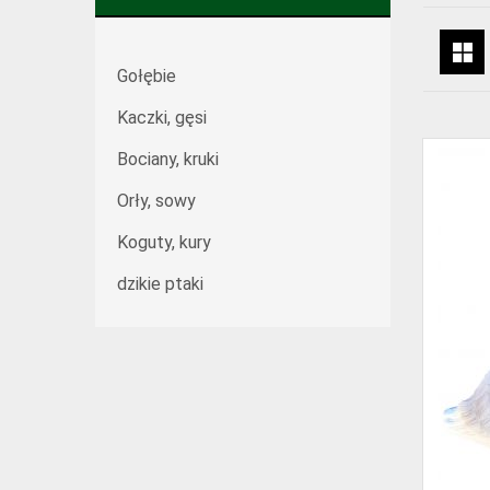
Gołębie
Kaczki, gęsi
Bociany, kruki
Orły, sowy
Koguty, kury
dzikie ptaki