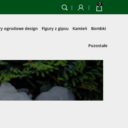
0
ry ogrodowe design
Figury z gipsu
Kamień
Bombki
Pozostałe