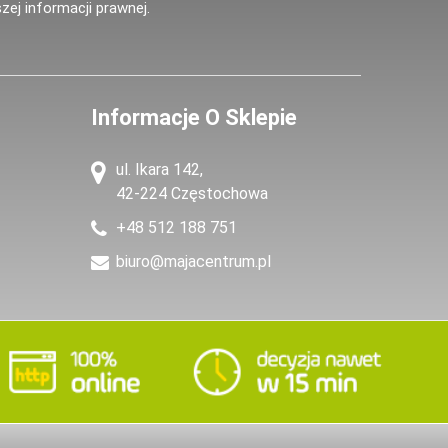
zej informacji prawnej.
Informacje O Sklepie
ul. Ikara 142,
42-224 Częstochowa
+48 512 188 751
biuro@majacentrum.pl