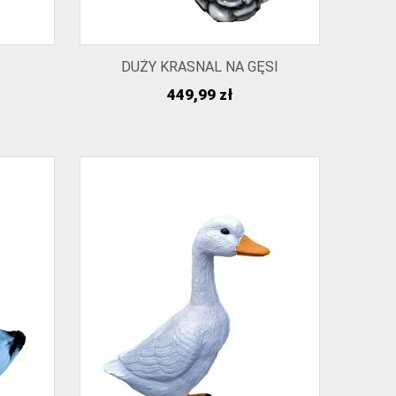
DUŻY KRASNAL NA GĘSI
Cena
449,99 zł