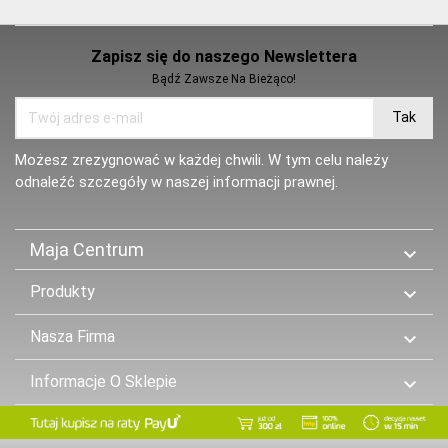
Zapisz się do naszego Newslettera
Bądź Zawsze Na Bieżąco!
Możesz zrezygnować w każdej chwili. W tym celu należy
odnaleźć szczegóły w naszej informacji prawnej.
Maja Centrum

Produkty

Nasza Firma

Informacje O Sklepie
