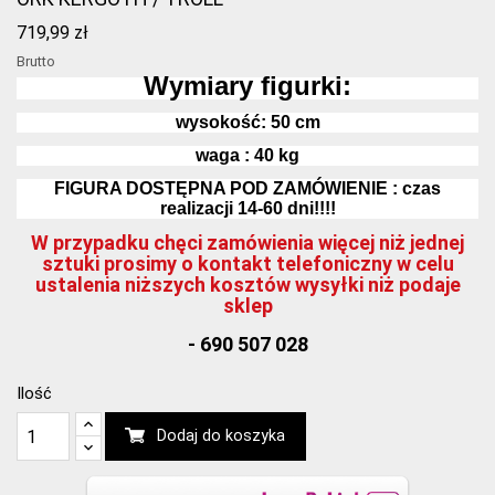
719,99 zł
Brutto
Wymiary figurki:
wysokość:
50
cm
waga : 40 kg
FIGURA DOSTĘPNA POD ZAMÓWIENIE : czas
realizacji 14-60 dni!!!!
W przypadku chęci zamówienia więcej niż jednej
sztuki prosimy o kontakt telefoniczny w celu
ustalenia niższych kosztów wysyłki niż podaje
sklep
- 690 507 028
Ilość
Dodaj do koszyka