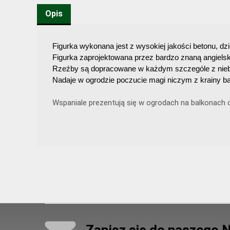
Opis
Figurka wykonana jest z wysokiej jakości betonu, dz
Figurka zaprojektowana przez bardzo znaną angielsk
Rzeźby są dopracowane w każdym szczególe z niebyw
Nadaje w ogrodzie poczucie magi niczym z krainy ba
Wspaniale prezentują się w ogrodach na balkonach cz