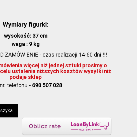
Wymiary figurki:
wysokość: 37 cm
waga : 9 kg
AMÓWIENIE - czas realizacji 14-60 dni !!!
ówienia więcej niż jednej sztuki prosimy o
celu ustalenia niższych kosztów wysyłki niż
podaje sklep
nr. telefonu
- 690 507 028
oszyka