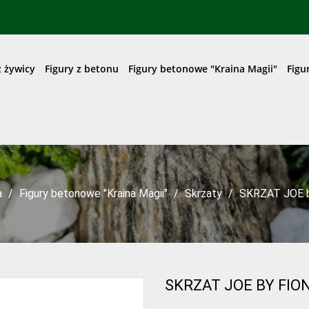
z żywicy
Figury z betonu
Figury betonowe "Kraina Magii"
Figu
a
Figury betonowe "Kraina Magii"
Skrzaty
SKRZAT JOE b
SKRZAT JOE BY FIO