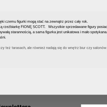
ięki czemu figurki mogą stać na zewnątrz przez cały rok.
ą rzeźbiarkę FIONĘ SCOTT. Wszystkie sprzedawane figury posiadają
ałą starannością, a sama figurka jest unikatowa i mało spotykana
śni.
y też tarasach, ale również nadają się do wnętrz biur czy salonów.