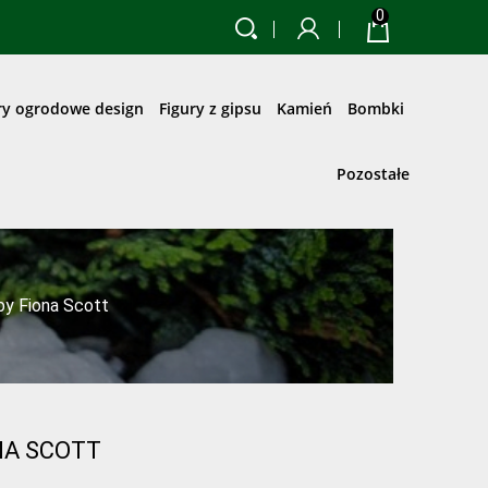
0
ry ogrodowe design
Figury z gipsu
Kamień
Bombki
Pozostałe
y Fiona Scott
NA SCOTT