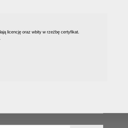
 licencję oraz wbity w rzeźbę certyfikat.
.