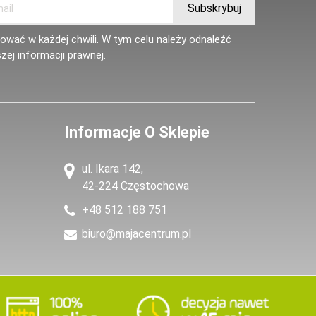
wać w każdej chwili. W tym celu należy odnaleźć
zej informacji prawnej.
Informacje O Sklepie
ul. Ikara 142,
42-224 Częstochowa
+48 512 188 751
biuro@majacentrum.pl