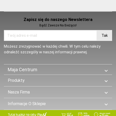
Zapisz się do naszego Newslettera
Bądź Zawsze Na Bieżąco!
Możesz zrezygnować w każdej chwili. W tym celu należy
odnaleźć szczegóły w naszej informacji prawnej.
Maja Centrum

Produkty

Nasza Firma

Informacje O Sklepie
