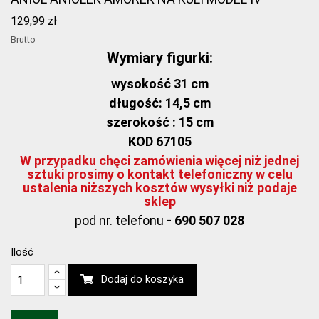
129,99 zł
Brutto
Wymiary figurki:
wysokość 31 cm
długość: 14,5 cm
szerokość : 15 cm
KOD 67105
W przypadku chęci zamówienia więcej niż jednej
sztuki prosimy o kontakt telefoniczny w celu
ustalenia niższych kosztów wysyłki niż podaje
sklep
pod nr. telefonu
- 690 507 028
Ilość
Dodaj do koszyka