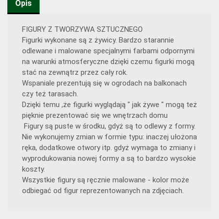
Opis
FIGURY Z TWORZYWA SZTUCZNEGO
Figurki wykonane są z żywicy. Bardzo starannie
odlewane i malowane specjalnymi farbami odpornymi
na warunki atmosferyczne dzięki czemu figurki mogą
stać na zewnątrz przez cały rok.
Wspaniale prezentują się w ogrodach na balkonach
czy też tarasach.
Dzięki temu ,że figurki wyglądają " jak żywe " mogą też
pięknie prezentować się we wnętrzach domu
Figury są puste w środku, gdyż są to odlewy z formy.
Nie wykonujemy zmian w formie typu: inaczej ułożona
ręka, dodatkowe otwory itp. gdyż wymaga to zmiany i
wyprodukowania nowej formy a są to bardzo wysokie
koszty.
Wszystkie figury są ręcznie malowane - kolor może
odbiegać od figur reprezentowanych na zdjęciach.