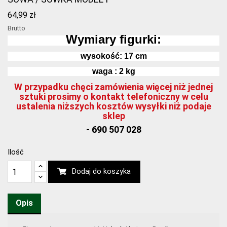
64,99 zł
Brutto
Wymiary figurki:
wysokość:
17
cm
waga : 2 kg
W przypadku chęci zamówienia więcej niż jednej
sztuki prosimy o kontakt telefoniczny w celu
ustalenia niższych kosztów wysyłki niż podaje
sklep
- 690 507 028
Ilość
Dodaj do koszyka
Opis