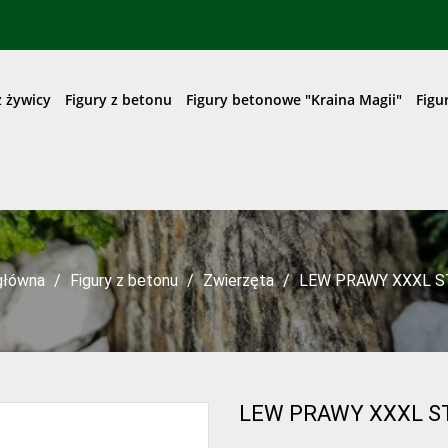
z żywicy
Figury z betonu
Figury betonowe "Kraina Magii"
Figu
główna
Figury z betonu
Zwierzęta
LEW PRAWY XXXL 
LEW PRAWY XXXL S