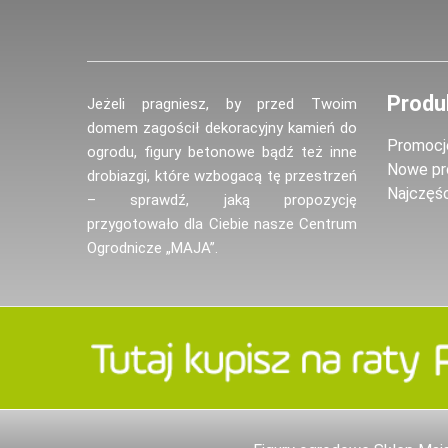
Produ
Jeżeli pragniesz, by przed Twoim
domem zagościł dekoracyjny kamień do
Promocj
ogrodu, figury betonowe bądź też inne
Nowe pr
drobiazgi, które wzbogacą tę przestrzeń
Najczęś
– sprawdź, jaką propozycję
przygotowało dla Ciebie nasze Centrum
Ogrodnicze „MAJA”.