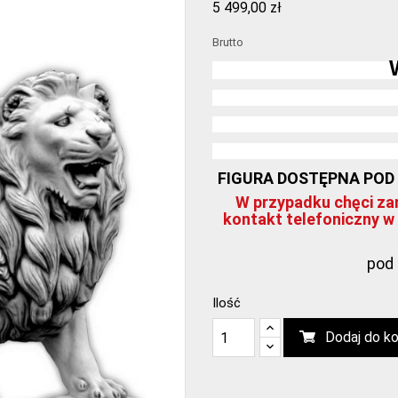
5 499,00 zł
Brutto
FIGURA DOSTĘPNA POD ZA
W przypadku chęci zam
kontakt telefoniczny w 
pod 
Ilość
Dodaj do k