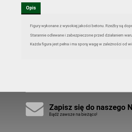
Opis
Figury wykonane z wysokiej jakości betonu. Rzeźby są d
Starannie odlewane i zabezpieczone przed działaniem war
Każda figura jest pełna i ma sporą wagę w zależności od wi
Zapisz się do naszego 
Bądź zawsze na bieżąco!