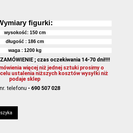
Wymiary figurki:
wysokość:
150
cm
długość : 186 cm
waga : 1200 kg
MÓWIENIE ; czas oczekiwania 14-70 dni!!!!
ówienia więcej niż jednej sztuki prosimy o
celu ustalenia niższych kosztów wysyłki niż
podaje sklep
nr. telefonu
- 690 507 028
oszyka