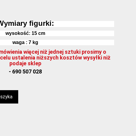
Wymiary figurki:
wysokość:
15
cm
waga : 7 kg
ówienia więcej niż jednej sztuki prosimy o
celu ustalenia niższych kosztów wysyłki niż
podaje sklep
- 690 507 028
oszyka