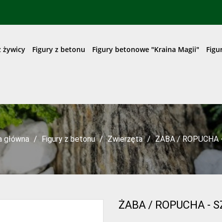
z żywicy
Figury z betonu
Figury betonowe "Kraina Magii"
Figu
a główna
Figury z betonu
Zwierzęta
ŻABA / ROPUCHA -
ŻABA / ROPUCHA - 