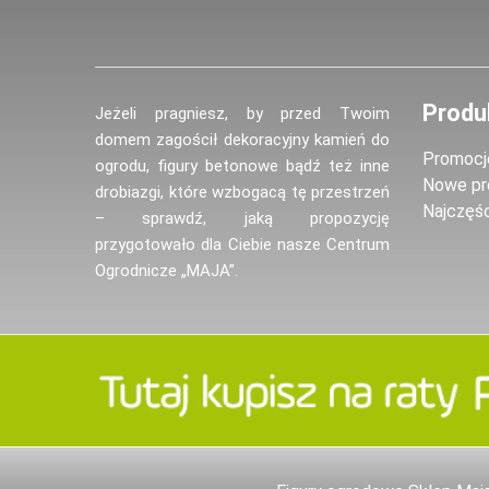
Produ
Jeżeli pragniesz, by przed Twoim
domem zagościł dekoracyjny kamień do
Promocj
ogrodu, figury betonowe bądź też inne
Nowe pr
drobiazgi, które wzbogacą tę przestrzeń
Najczęś
– sprawdź, jaką propozycję
przygotowało dla Ciebie nasze Centrum
Ogrodnicze „MAJA”.