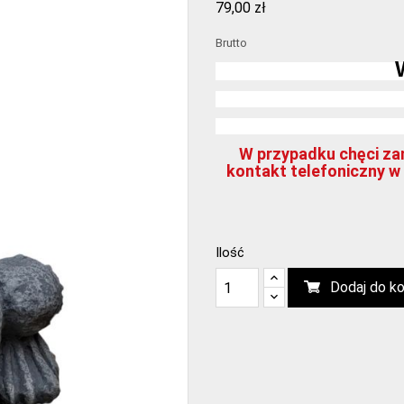
79,00 zł
Brutto
W przypadku chęci zam
kontakt telefoniczny w 
Ilość
Dodaj do k