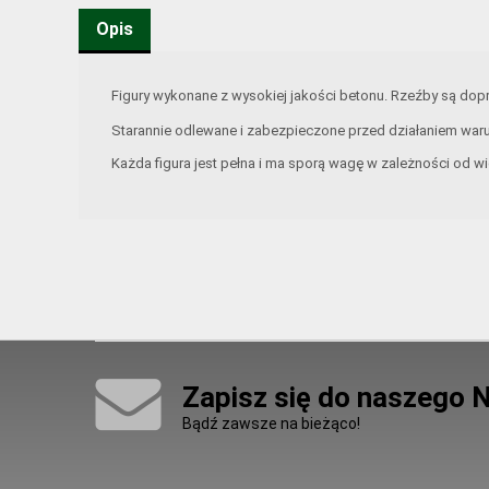
Opis
Figury wykonane z wysokiej jakości betonu. Rzeźby są d
Starannie odlewane i zabezpieczone przed działaniem war
Każda figura jest pełna i ma sporą wagę w zależności od wi
Zapisz się do naszego 
Bądź zawsze na bieżąco!