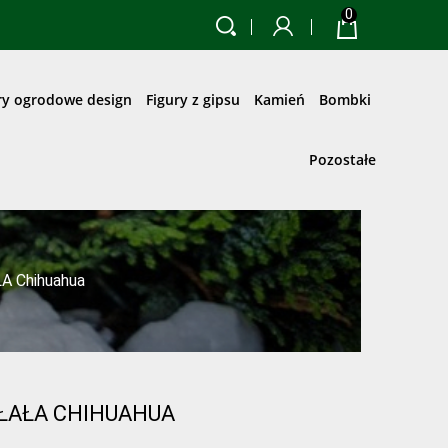
0
ry ogrodowe design
Figury z gipsu
Kamień
Bombki
Pozostałe
A Chihuahua
IŁAŁA CHIHUAHUA