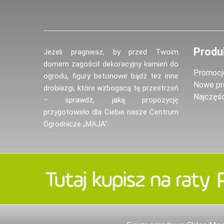
Produ
Jeżeli pragniesz, by przed Twoim
domem zagościł dekoracyjny kamień do
Promocj
ogrodu, figury betonowe bądź też inne
Nowe pr
drobiazgi, które wzbogacą tę przestrzeń
Najczęś
– sprawdź, jaką propozycję
przygotowało dla Ciebie nasze Centrum
Ogrodnicze „MAJA”.