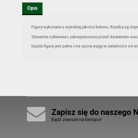
Opis
Figury wykonane z wysokiej jakości betonu. Rzeźby są d
Starannie odlewane i zabezpieczone przed działaniem war
Każda figura jest pełna i ma sporą wagę w zależności od wi
Zapisz się do naszego 
Bądź zawsze na bieżąco!