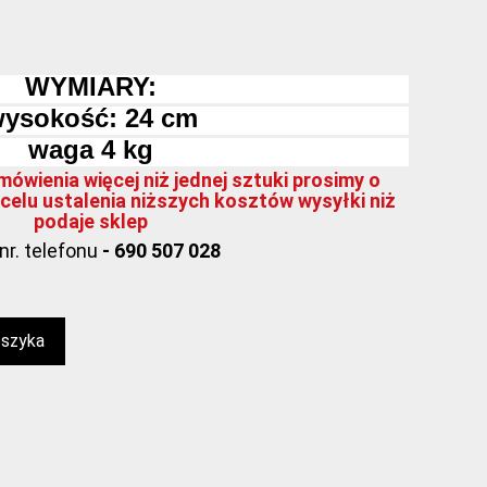
WYMIARY:
ysokość: 24 cm
waga 4 kg
ówienia więcej niż jednej sztuki prosimy o
celu ustalenia niższych kosztów wysyłki niż
podaje sklep
nr. telefonu
- 690 507 028
oszyka