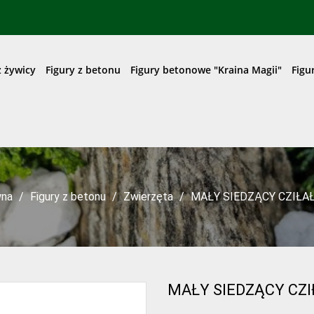
z żywicy
Figury z betonu
Figury betonowe "Kraina Magii"
Figu
wna
Figury z betonu
Zwierzęta
MAŁY SIEDZĄCY CZIŁAŁ
MAŁY SIEDZĄCY CZ