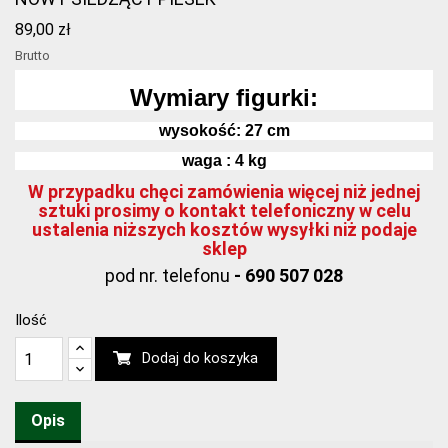
89,00 zł
Brutto
Wymiary figurki:
wysokość:
27
cm
waga : 4 kg
W przypadku chęci zamówienia więcej niż jednej
sztuki prosimy o kontakt telefoniczny w celu
ustalenia niższych kosztów wysyłki niż podaje
sklep
pod nr. telefonu
- 690 507 028
Ilość
Dodaj do koszyka
Opis