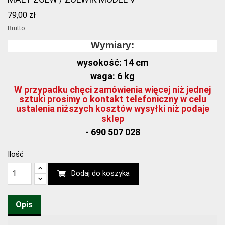
79,00 zł
Brutto
Wymiary:
wysokość: 14 cm
waga: 6 kg
W przypadku chęci zamówienia więcej niż jednej
sztuki prosimy o kontakt telefoniczny w celu
ustalenia niższych kosztów wysyłki niż podaje
sklep
- 690 507 028
Ilość
Dodaj do koszyka
Opis