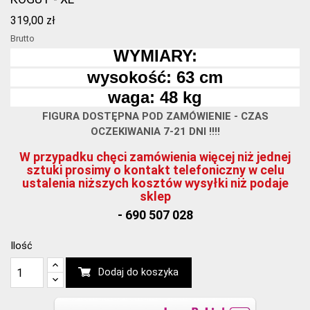
319,00 zł
Brutto
WYMIARY:
wysokość: 63 cm
waga: 48 kg
FIGURA DOSTĘPNA POD ZAMÓWIENIE - CZAS
OCZEKIWANIA 7-21 DNI !!!!
W przypadku chęci zamówienia więcej niż jednej
sztuki prosimy o kontakt telefoniczny w celu
ustalenia niższych kosztów wysyłki niż podaje
sklep
- 690 507 028
Ilość
Dodaj do koszyka