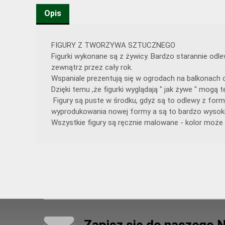
Opis
FIGURY Z TWORZYWA SZTUCZNEGO
Figurki wykonane są z żywicy. Bardzo starannie od
zewnątrz przez cały rok.
Wspaniale prezentują się w ogrodach na balkonach c
Dzięki temu ,że figurki wyglądają " jak żywe " mog
Figury są puste w środku, gdyż są to odlewy z form
wyprodukowania nowej formy a są to bardzo wysoki
Wszystkie figury są ręcznie malowane - kolor może 