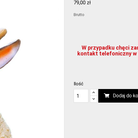
79,00 zł
Brutto
W przypadku chęci zam
kontakt telefoniczny w 
Ilość
Dodaj do k