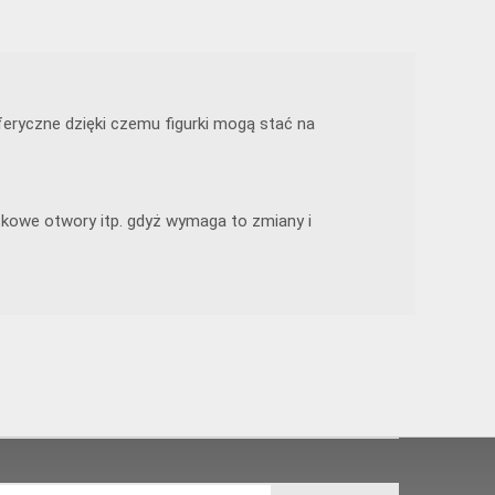
eryczne dzięki czemu figurki mogą stać na
tkowe otwory itp. gdyż wymaga to zmiany i