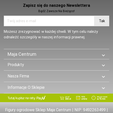
Zapisz się do naszego Newslettera
Bądź Zawsze Na Bieżąco!
Możesz zrezygnować w każdej chwili. W tym celu należy
odnaleźć szczegóły w naszej informacji prawnej.
Maja Centrum

Produkty

Nasza Firma

Informacje O Sklepie

Figury ogrodowe Sklep Maja Centrum | NIP: 9492263499 |