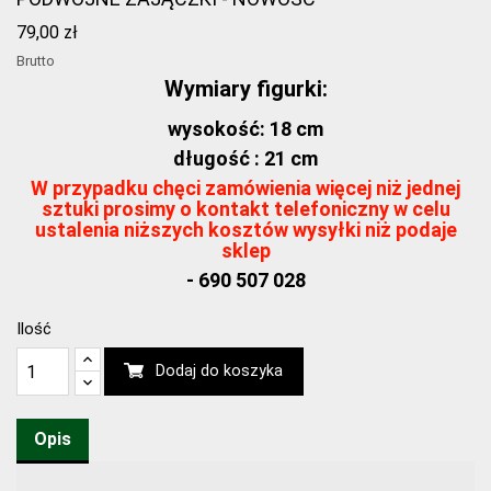
79,00 zł
Brutto
Wymiary figurki:
wysokość: 18 cm
długość : 21 cm
W przypadku chęci zamówienia więcej niż jednej
sztuki prosimy o kontakt telefoniczny w celu
ustalenia niższych kosztów wysyłki niż podaje
sklep
- 690 507 028
Ilość
Dodaj do koszyka
Opis