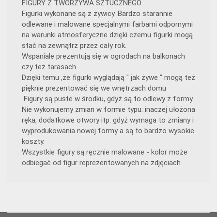
FIGURY Z TWORZYWA SZTUCZNEGO
Figurki wykonane są z żywicy. Bardzo starannie
odlewane i malowane specjalnymi farbami odpornymi
na warunki atmosferyczne dzięki czemu figurki mogą
stać na zewnątrz przez cały rok.
Wspaniale prezentują się w ogrodach na balkonach
czy też tarasach.
Dzięki temu ,że figurki wyglądają " jak żywe " mogą też
pięknie prezentować się we wnętrzach domu
Figury są puste w środku, gdyż są to odlewy z formy.
Nie wykonujemy zmian w formie typu: inaczej ułożona
ręka, dodatkowe otwory itp. gdyż wymaga to zmiany i
wyprodukowania nowej formy a są to bardzo wysokie
koszty.
Wszystkie figury są ręcznie malowane - kolor może
odbiegać od figur reprezentowanych na zdjęciach.