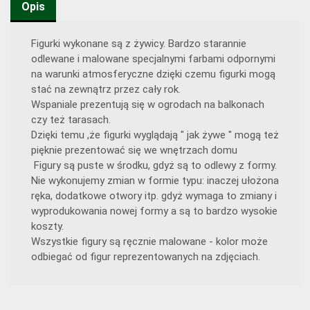
Opis
Figurki wykonane są z żywicy. Bardzo starannie
odlewane i malowane specjalnymi farbami odpornymi
na warunki atmosferyczne dzięki czemu figurki mogą
stać na zewnątrz przez cały rok.
Wspaniale prezentują się w ogrodach na balkonach
czy też tarasach.
Dzięki temu ,że figurki wyglądają " jak żywe " mogą też
pięknie prezentować się we wnętrzach domu
Figury są puste w środku, gdyż są to odlewy z formy.
Nie wykonujemy zmian w formie typu: inaczej ułożona
ręka, dodatkowe otwory itp. gdyż wymaga to zmiany i
wyprodukowania nowej formy a są to bardzo wysokie
koszty.
Wszystkie figury są ręcznie malowane - kolor może
odbiegać od figur reprezentowanych na zdjęciach.