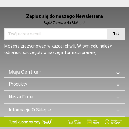
Zapisz się do naszego Newslettera
Bądź Zawsze Na Bieżąco!
Możesz zrezygnować w każdej chwili. W tym celu należy
odnaleźć szczegóły w naszej informacji prawnej.
Maja Centrum

Produkty

Nasza Firma

Informacje O Sklepie
