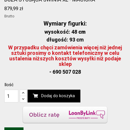
879,99 zł
Brutto
Wymiary figurki:
wysokość: 48
cm
długość: 93 cm
W przypadku chęci zamówienia więcej niż jednej
sztuki prosimy o kontakt telefoniczny w celu
ustalenia niższych kosztów wysyłki niż podaje
sklep
- 690 507 028
Ilość
Dodaj do koszyka