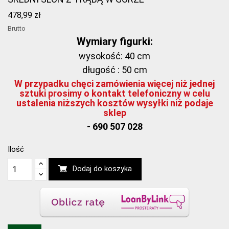
478,99 zł
Brutto
Wymiary figurki:
wysokość: 40 cm
długość : 50 cm
W przypadku chęci zamówienia więcej niż jednej
sztuki prosimy o kontakt telefoniczny w celu
ustalenia niższych kosztów wysyłki niż podaje
sklep
- 690 507 028
Ilość
Dodaj do koszyka