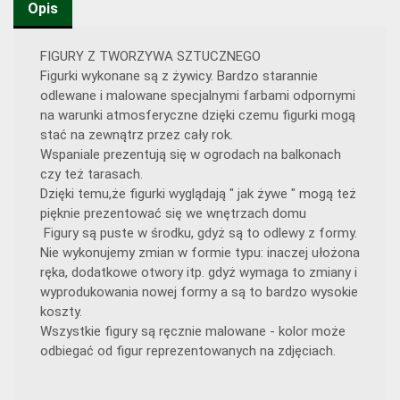
Opis
FIGURY Z TWORZYWA SZTUCZNEGO
Figurki wykonane są z żywicy. Bardzo starannie
odlewane i malowane specjalnymi farbami odpornymi
na warunki atmosferyczne dzięki czemu figurki mogą
stać na zewnątrz przez cały rok.
Wspaniale prezentują się w ogrodach na balkonach
czy też tarasach.
Dzięki temu,że figurki wyglądają " jak żywe " mogą też
pięknie prezentować się we wnętrzach domu
Figury są puste w środku, gdyż są to odlewy z formy.
Nie wykonujemy zmian w formie typu: inaczej ułożona
ręka, dodatkowe otwory itp. gdyż wymaga to zmiany i
wyprodukowania nowej formy a są to bardzo wysokie
koszty.
Wszystkie figury są ręcznie malowane - kolor może
odbiegać od figur reprezentowanych na zdjęciach.