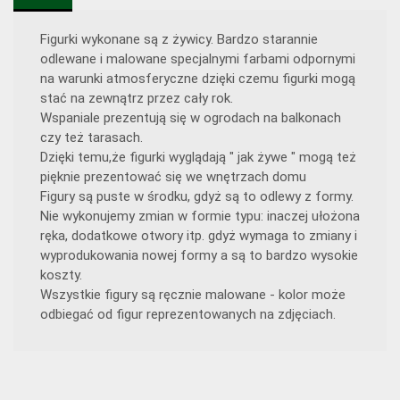
Figurki wykonane są z żywicy. Bardzo starannie
odlewane i malowane specjalnymi farbami odpornymi
na warunki atmosferyczne dzięki czemu figurki mogą
stać na zewnątrz przez cały rok.
Wspaniale prezentują się w ogrodach na balkonach
czy też tarasach.
Dzięki temu,że figurki wyglądają " jak żywe " mogą też
pięknie prezentować się we wnętrzach domu
Figury są puste w środku, gdyż są to odlewy z formy.
Nie wykonujemy zmian w formie typu: inaczej ułożona
ręka, dodatkowe otwory itp. gdyż wymaga to zmiany i
wyprodukowania nowej formy a są to bardzo wysokie
koszty.
Wszystkie figury są ręcznie malowane - kolor może
odbiegać od figur reprezentowanych na zdjęciach.