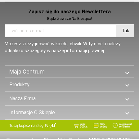
Zapisz się do naszego Newslettera
Bądź Zawsze Na Bieżąco!
Możesz zrezygnować w każdej chwili. W tym celu należy
odnaleźć szczegóły w naszej informacji prawnej.
Maja Centrum

Produkty

Nasza Firma

Informacje O Sklepie
