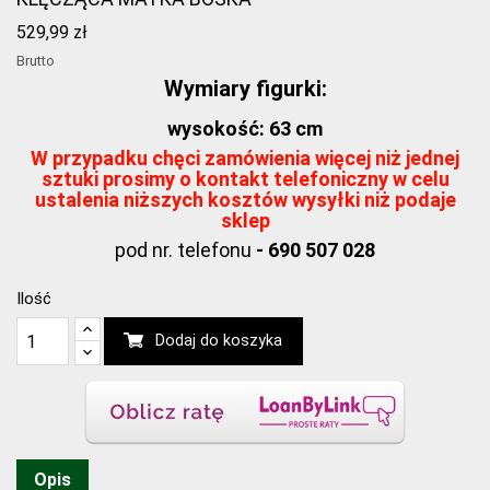
529,99 zł
Brutto
Wymiary figurki:
wysokość: 63 cm
W przypadku chęci zamówienia więcej niż jednej
sztuki prosimy o kontakt telefoniczny w celu
ustalenia niższych kosztów wysyłki niż podaje
sklep
pod nr. telefonu
- 690 507 028
Ilość
Dodaj do koszyka
Opis