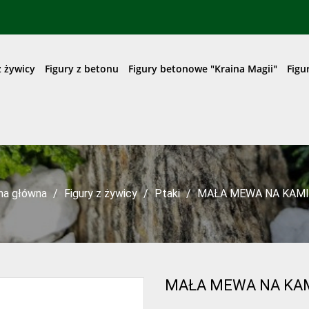
z żywicy
Figury z betonu
Figury betonowe "Kraina Magii"
Figu
na główna
Figury z żywicy
Ptaki
MAŁA MEWA NA KAMI
MAŁA MEWA NA KAM