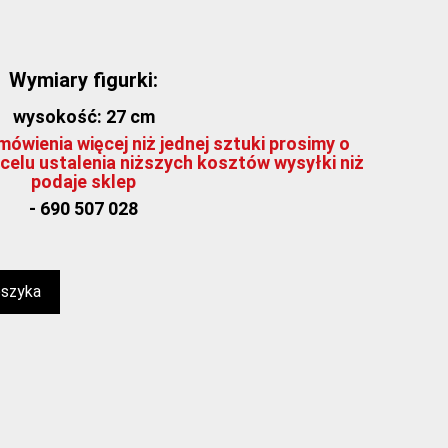
Wymiary figurki:
wysokość: 27 cm
ówienia więcej niż jednej sztuki prosimy o
celu ustalenia niższych kosztów wysyłki niż
podaje sklep
- 690 507 028
oszyka