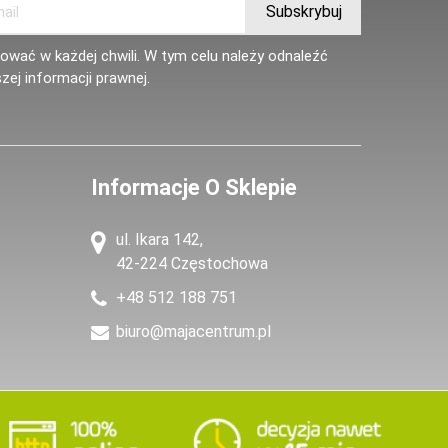
wać w każdej chwili. W tym celu należy odnaleźć
zej informacji prawnej.
Informacje O Sklepie
ul. Ikara 142,
42-224 Częstochowa
+48 512 188 751
biuro@majacentrum.pl