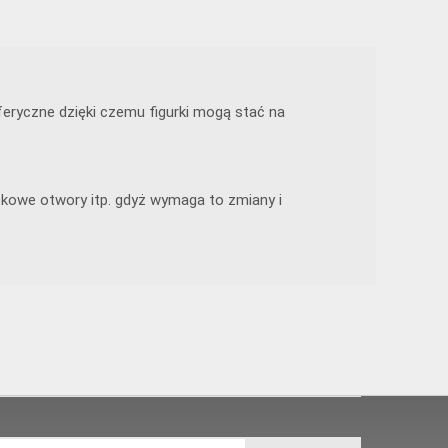
eryczne dzięki czemu figurki mogą stać na
tkowe otwory itp. gdyż wymaga to zmiany i