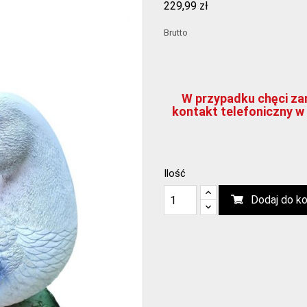
229,99 zł
Brutto
W przypadku chęci zam
kontakt telefoniczny w 
Ilość
Dodaj do k