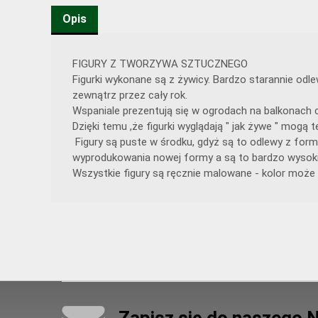
Opis
FIGURY Z TWORZYWA SZTUCZNEGO
Figurki wykonane są z żywicy. Bardzo starannie od
zewnątrz przez cały rok.
Wspaniale prezentują się w ogrodach na balkonach c
Dzięki temu ,że figurki wyglądają " jak żywe " mog
Figury są puste w środku, gdyż są to odlewy z form
wyprodukowania nowej formy a są to bardzo wysoki
Wszystkie figury są ręcznie malowane - kolor może 