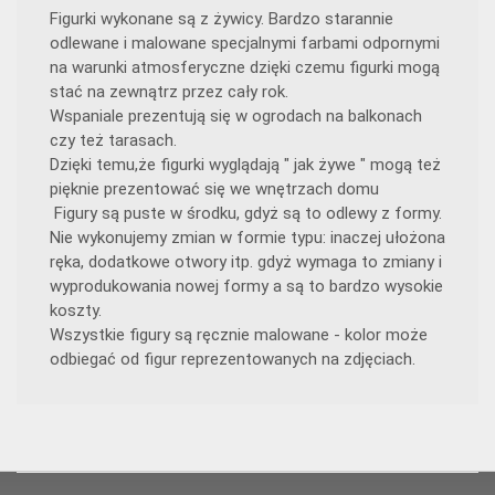
Figurki wykonane są z żywicy. Bardzo starannie
odlewane i malowane specjalnymi farbami odpornymi
na warunki atmosferyczne dzięki czemu figurki mogą
stać na zewnątrz przez cały rok.
Wspaniale prezentują się w ogrodach na balkonach
czy też tarasach.
Dzięki temu,że figurki wyglądają " jak żywe " mogą też
pięknie prezentować się we wnętrzach domu
Figury są puste w środku, gdyż są to odlewy z formy.
Nie wykonujemy zmian w formie typu: inaczej ułożona
ręka, dodatkowe otwory itp. gdyż wymaga to zmiany i
wyprodukowania nowej formy a są to bardzo wysokie
koszty.
Wszystkie figury są ręcznie malowane - kolor może
odbiegać od figur reprezentowanych na zdjęciach.