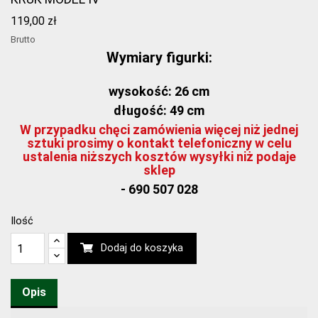
119,00 zł
Brutto
Wymiary figurki:
wysokość: 26 cm
długość: 49 cm
W przypadku chęci zamówienia więcej niż jednej
sztuki prosimy o kontakt telefoniczny w celu
ustalenia niższych kosztów wysyłki niż podaje
sklep
- 690 507 028
Ilość
Dodaj do koszyka
Opis