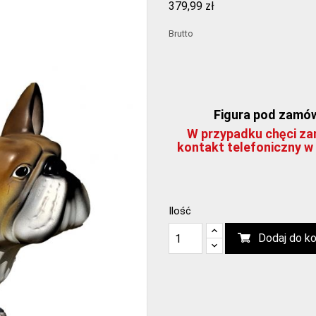
379,99 zł
Brutto
Figura pod zamówie
W przypadku chęci zam
kontakt telefoniczny w 
Ilość
Dodaj do k