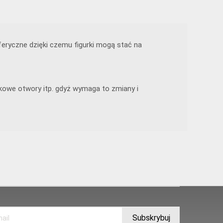
eryczne dzięki czemu figurki mogą stać na
tkowe otwory itp. gdyż wymaga to zmiany i