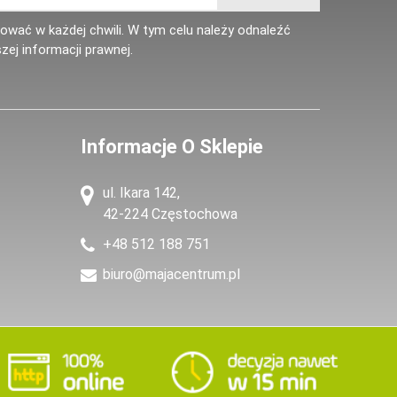
wać w każdej chwili. W tym celu należy odnaleźć
zej informacji prawnej.
Informacje O Sklepie
ul. Ikara 142,
42-224 Częstochowa
+48 512 188 751
biuro@majacentrum.pl