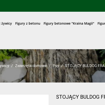
z żywicy
Figury z betonu
Figury betonowe "Kraina Magii"
Figu
żywicy
Zwierzęta domowe
Psy
STOJĄCY BULDOG FRAN
STOJĄCY BULDOG F