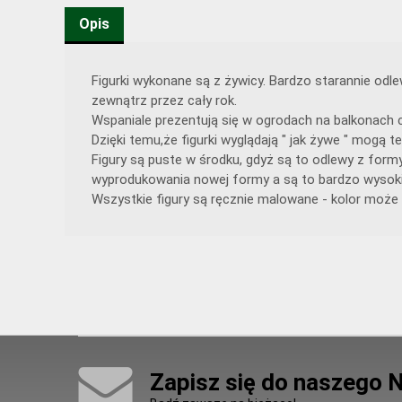
Opis
Figurki wykonane są z żywicy. Bardzo starannie od
zewnątrz przez cały rok.
Wspaniale prezentują się w ogrodach na balkonach c
Dzięki temu,że figurki wyglądają " jak żywe " mogą
Figury są puste w środku, gdyż są to odlewy z form
wyprodukowania nowej formy a są to bardzo wysoki
Wszystkie figury są ręcznie malowane - kolor może 
Zapisz się do naszego 