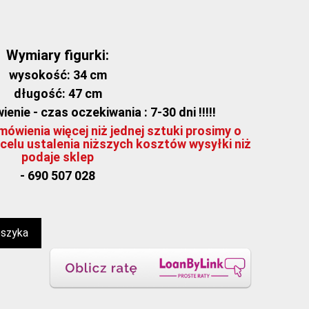
Wymiary figurki:
wysokość: 34 cm
długość: 47 cm
nie - czas oczekiwania : 7-30 dni !!!!!
ówienia więcej niż jednej sztuki prosimy o
celu ustalenia niższych kosztów wysyłki niż
podaje sklep
- 690 507 028
oszyka