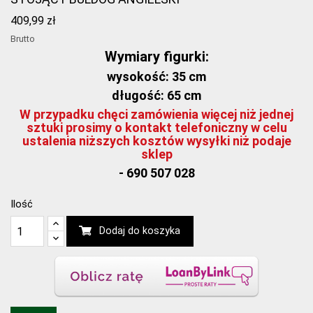
409,99 zł
Brutto
Wymiary figurki:
wysokość: 35 cm
długość: 65 cm
W przypadku chęci zamówienia więcej niż jednej
sztuki prosimy o kontakt telefoniczny w celu
ustalenia niższych kosztów wysyłki niż podaje
sklep
- 690 507 028
Ilość
Dodaj do koszyka