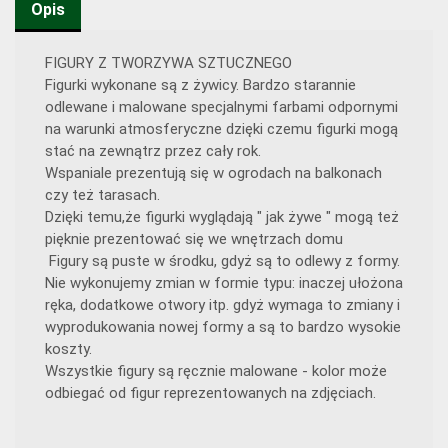
Opis
FIGURY Z TWORZYWA SZTUCZNEGO
Figurki wykonane są z żywicy. Bardzo starannie
odlewane i malowane specjalnymi farbami odpornymi
na warunki atmosferyczne dzięki czemu figurki mogą
stać na zewnątrz przez cały rok.
Wspaniale prezentują się w ogrodach na balkonach
czy też tarasach.
Dzięki temu,że figurki wyglądają " jak żywe " mogą też
pięknie prezentować się we wnętrzach domu
Figury są puste w środku, gdyż są to odlewy z formy.
Nie wykonujemy zmian w formie typu: inaczej ułożona
ręka, dodatkowe otwory itp. gdyż wymaga to zmiany i
wyprodukowania nowej formy a są to bardzo wysokie
koszty.
Wszystkie figury są ręcznie malowane - kolor może
odbiegać od figur reprezentowanych na zdjęciach.