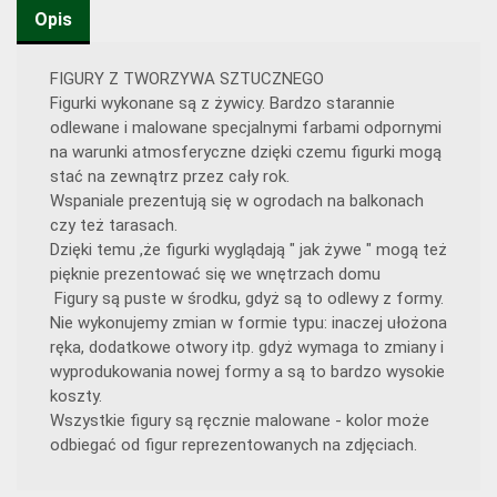
Opis
FIGURY Z TWORZYWA SZTUCZNEGO
Figurki wykonane są z żywicy. Bardzo starannie
odlewane i malowane specjalnymi farbami odpornymi
na warunki atmosferyczne dzięki czemu figurki mogą
stać na zewnątrz przez cały rok.
Wspaniale prezentują się w ogrodach na balkonach
czy też tarasach.
Dzięki temu ,że figurki wyglądają " jak żywe " mogą też
pięknie prezentować się we wnętrzach domu
Figury są puste w środku, gdyż są to odlewy z formy.
Nie wykonujemy zmian w formie typu: inaczej ułożona
ręka, dodatkowe otwory itp. gdyż wymaga to zmiany i
wyprodukowania nowej formy a są to bardzo wysokie
koszty.
Wszystkie figury są ręcznie malowane - kolor może
odbiegać od figur reprezentowanych na zdjęciach.