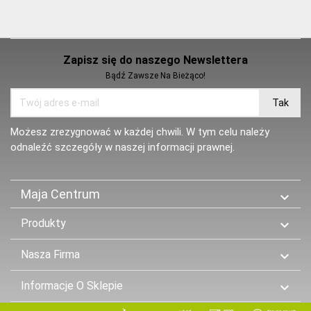
Zapisz się do naszego Newslettera
Bądź Zawsze Na Bieżąco!
Możesz zrezygnować w każdej chwili. W tym celu należy
odnaleźć szczegóły w naszej informacji prawnej.
Maja Centrum

Produkty

Nasza Firma

Informacje O Sklepie
