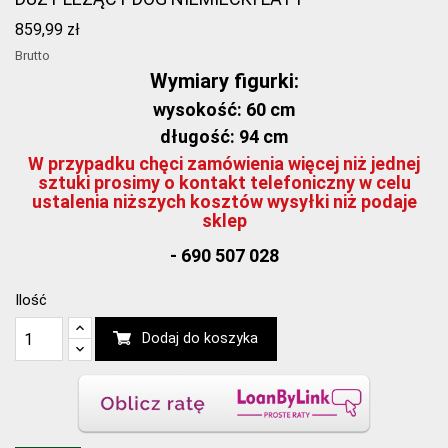
859,99 zł
Brutto
Wymiary figurki:
wysokość: 60 cm
długość: 94 cm
W przypadku chęci zamówienia więcej niż jednej
sztuki prosimy o kontakt telefoniczny w celu
ustalenia niższych kosztów wysyłki niż podaje
sklep
- 690 507 028
Ilość
Dodaj do koszyka