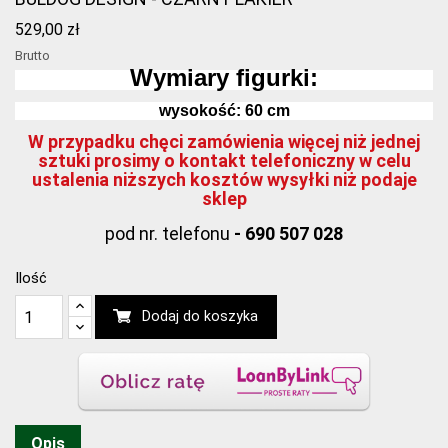
529,00 zł
Brutto
Wymiary figurki:
wysokość:
60
cm
W przypadku chęci zamówienia więcej niż jednej
sztuki prosimy o kontakt telefoniczny w celu
ustalenia niższych kosztów wysyłki niż podaje
sklep
pod nr. telefonu
- 690 507 028
Ilość
Dodaj do koszyka
Opis