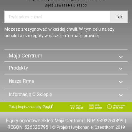
Bądź Zawsze Na Bieżąco!
Możesz zrezygnować w każdej chwili. W tym celu należy
odnaleźć szczegóły w naszej informacji prawnej.
Maja Centrum

Produkty

Nasza Firma

Informacje O Sklepie

Figury ogrodowe Sklep Maja Centrum | NIP: 9492263499 |
REGON: 526320795 |
© Projekt i wykonanie: CzestKom 2019