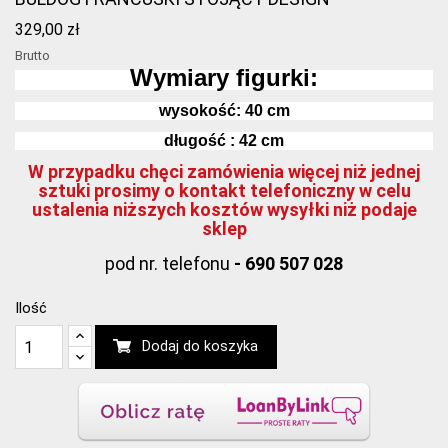
329,00 zł
Brutto
Wymiary figurki:
wysokość:
40
cm
długość : 42 cm
W przypadku chęci zamówienia więcej niż jednej
sztuki prosimy o kontakt telefoniczny w celu
ustalenia niższych kosztów wysyłki niż podaje
sklep
pod nr. telefonu
- 690 507 028
Ilość
Dodaj do koszyka