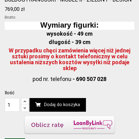
769,00 zł
Brutto
Wymiary figurki:
wysokość - 49 cm
długość - 39 cm
W przypadku chęci zamówienia więcej niż jednej
sztuki prosimy o kontakt telefoniczny w celu
ustalenia niższych kosztów wysyłki niż podaje
sklep
pod nr. telefonu
- 690 507 028
Ilość
Dodaj do koszyka