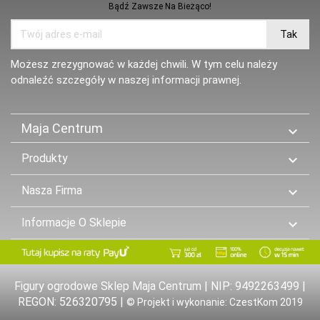
Bądź Zawsze Na Bieżąco!
Możesz zrezygnować w każdej chwili. W tym celu należy
odnaleźć szczegóły w naszej informacji prawnej.
Maja Centrum

Produkty

Nasza Firma

Informacje O Sklepie

Figury ogrodowe Sklep Maja Centrum | NIP: 9492263499 |
REGON: 526320795 |
© Projekt i wykonanie: CzestKom 2019