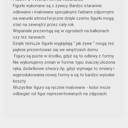
Figurki wykonane są z żywicy. Bardzo starannie
odlewane i malowane specjalnymi farbami odpornymi
na warunki atmosferyczne dzięki czemu figurki mogą
stać na zewnątrz przez cały rok.
Wspaniale prezentują się w ogrodach na balkonach
czy też tarasach.
Dzięki temu,że figurki wyglądają " jak żywe " mogą też
pięknie prezentować się we wnętrzach domu
Figury są puste w środku, gdyż są to odlewy z formy.
Nie wykonujemy zmian w formie typu: inaczej ułożona
ręka, dodatkowe otwory itp. gdyż wymaga to zmiany i
wyprodukowania nowej formy a są to bardzo wysokie
koszty.
Wszystkie figury są ręcznie malowane - kolor może
odbiegać od figur reprezentowanych na zdjęciach.