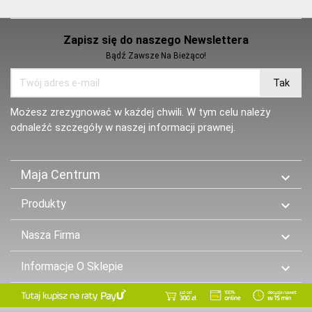
Zapisz się do naszego Newslettera
Bądź Zawsze Na Bieżąco!
Możesz zrezygnować w każdej chwili. W tym celu należy
odnaleźć szczegóły w naszej informacji prawnej.
Maja Centrum

Produkty

Nasza Firma

Informacje O Sklepie
