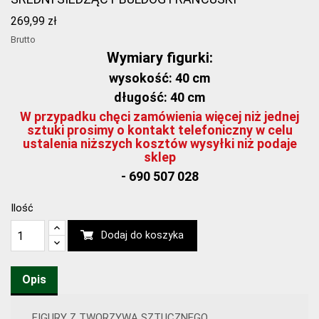
269,99 zł
Brutto
Wymiary figurki:
wysokość: 40 cm
długość: 40 cm
W przypadku chęci zamówienia więcej niż jednej
sztuki prosimy o kontakt telefoniczny w celu
ustalenia niższych kosztów wysyłki niż podaje
sklep
- 690 507 028
Ilość
Dodaj do koszyka
Opis
FIGURY Z TWORZYWA SZTUCZNEGO