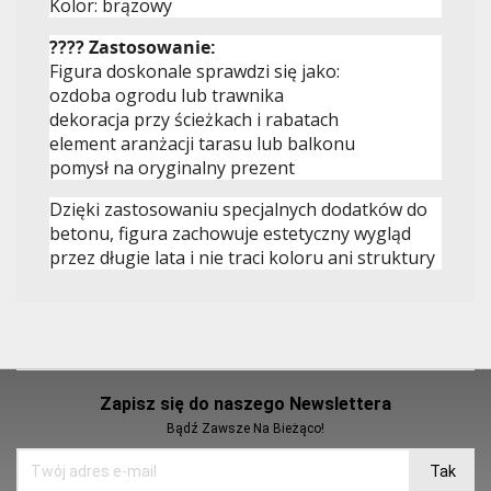
Kolor: brązowy
???? Zastosowanie:
Figura doskonale sprawdzi się jako:
ozdoba ogrodu lub trawnika
dekoracja przy ścieżkach i rabatach
element aranżacji tarasu lub balkonu
pomysł na oryginalny prezent
Dzięki zastosowaniu specjalnych dodatków do
betonu, figura zachowuje estetyczny wygląd
przez długie lata i nie traci koloru ani struktury
Zapisz się do naszego Newslettera
Bądź Zawsze Na Bieżąco!