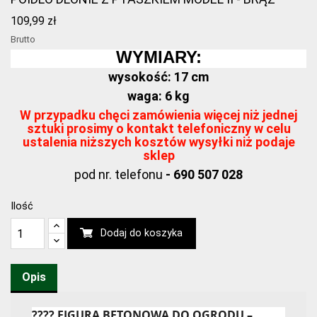
109,99 zł
Brutto
WYMIARY:
wysokość: 17 cm
waga: 6 kg
W przypadku chęci zamówienia więcej niż jednej
sztuki prosimy o kontakt telefoniczny w celu
ustalenia niższych kosztów wysyłki niż podaje
sklep
pod nr. telefonu
- 690 507 028
Ilość
Dodaj do koszyka
Opis
???? FIGURA BETONOWA DO OGRODU –