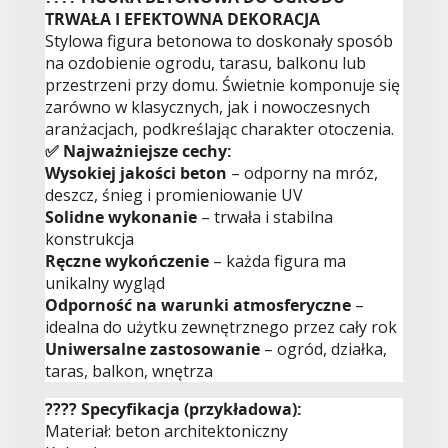
TRWAŁA I EFEKTOWNA DEKORACJA
Stylowa figura betonowa to doskonały sposób
na ozdobienie ogrodu, tarasu, balkonu lub
przestrzeni przy domu. Świetnie komponuje się
zarówno w klasycznych, jak i nowoczesnych
aranżacjach, podkreślając charakter otoczenia.
✅ Najważniejsze cechy:
Wysokiej jakości beton
– odporny na mróz,
deszcz, śnieg i promieniowanie UV
Solidne wykonanie
– trwała i stabilna
konstrukcja
Ręczne wykończenie
– każda figura ma
unikalny wygląd
Odporność na warunki atmosferyczne
–
idealna do użytku zewnętrznego przez cały rok
Uniwersalne zastosowanie
– ogród, działka,
taras, balkon, wnętrza
???? Specyfikacja (przykładowa):
Materiał: beton architektoniczny