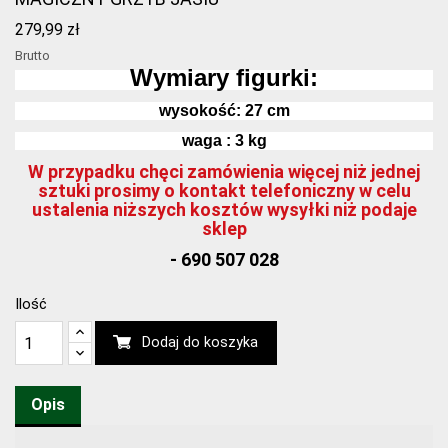
279,99 zł
Brutto
Wymiary figurki:
wysokość:
27
cm
waga : 3 kg
W przypadku chęci zamówienia więcej niż jednej
sztuki prosimy o kontakt telefoniczny w celu
ustalenia niższych kosztów wysyłki niż podaje
sklep
- 690 507 028
Ilość
Dodaj do koszyka
Opis