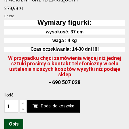
279,99 zł
Brutto
Wymiary figurki:
wysokość:
37
cm
waga : 4 kg
Czas oczekiwania: 14-30 dni !!!!
W przypadku chęci zamówienia więcej niż jednej
sztuki prosimy o kontakt telefoniczny w celu
ustalenia niższych kosztów wysyłki niż podaje
sklep
- 690 507 028
Ilość
Dodaj do koszyka
Opis