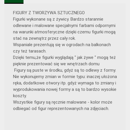
FIGURY Z TWORZYWA SZTUCZNEGO
Figurki wykonane są z żywicy. Bardzo starannie
odlewane i malowane specjalnymi farbami odpornymi
na warunki atmosferyczne dzięki czemu figurki mogą
stać na zewnątrz przez cały rok.
Wspaniale prezentują się w ogrodach na balkonach
czy też tarasach.
Dzięki temu,że figurki wyglądają " jak żywe " mogą też
pięknie prezentować się we wnętrzach domu
Figury są puste w środku, gdyż są to odlewy z formy.
Nie wykonujemy zmian w formie typu: inaczej ułożona
ręka, dodatkowe otwory itp. gdyż wymaga to zmiany i
wyprodukowania nowej formy a są to bardzo wysokie
koszty.
Wszystkie figury są ręcznie malowane - kolor może
odbiegać od figur reprezentowanych na zdjęciach.