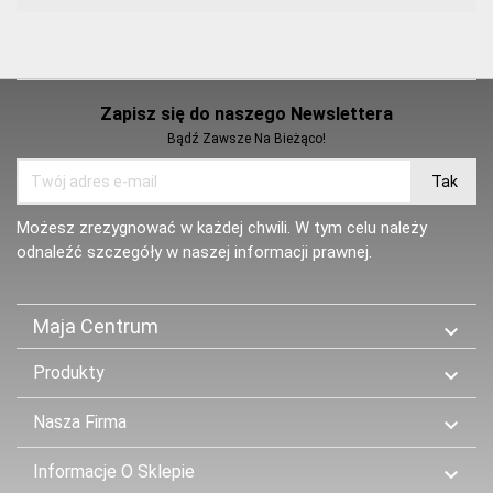
Zapisz się do naszego Newslettera
Bądź Zawsze Na Bieżąco!
Możesz zrezygnować w każdej chwili. W tym celu należy
odnaleźć szczegóły w naszej informacji prawnej.
Maja Centrum

Produkty

Nasza Firma

Informacje O Sklepie
