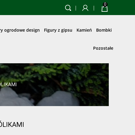
0
ry ogrodowe design
Figury z gipsu
Kamień
Bombki
Pozostałe
ÓLIKAMI
ÓLIKAMI