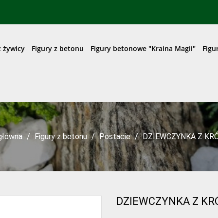
z żywicy
Figury z betonu
Figury betonowe "Kraina Magii"
Figu
główna
Figury z betonu
Postacie
DZIEWCZYNKA Z KR
DZIEWCZYNKA Z KR