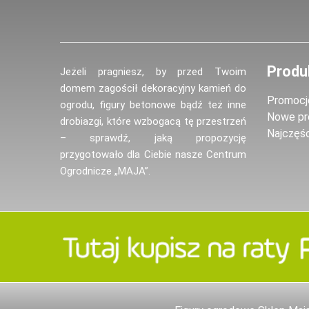
Produ
Jeżeli pragniesz, by przed Twoim
domem zagościł dekoracyjny kamień do
Promocj
ogrodu, figury betonowe bądź też inne
Nowe pr
drobiazgi, które wzbogacą tę przestrzeń
Najczęś
– sprawdź, jaką propozycję
przygotowało dla Ciebie nasze Centrum
Ogrodnicze „MAJA”.