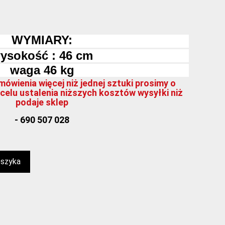
WYMIARY:
ysokość : 46 cm
waga 46 kg
ówienia więcej niż jednej sztuki prosimy o
celu ustalenia niższych kosztów wysyłki niż
podaje sklep
- 690 507 028
oszyka