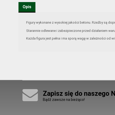
Opis
Figury wykonane z wysokiej jakości betonu. Rzeźby są d
Starannie odlewane i zabezpieczone przed działaniem war
Każda figura jest pełna i ma sporą wagę w zależności od wi
Zapisz się do naszego 
Bądź zawsze na bieżąco!