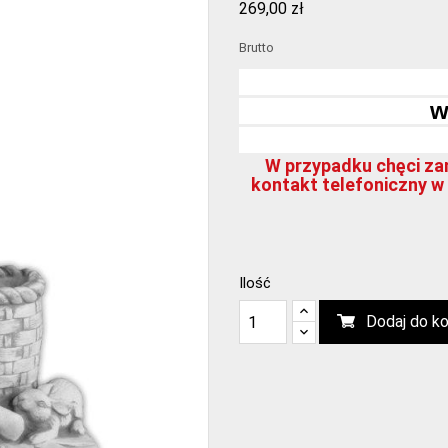
269,00 zł
Brutto
w
W przypadku chęci zam
kontakt telefoniczny w 
Ilość
Dodaj do k