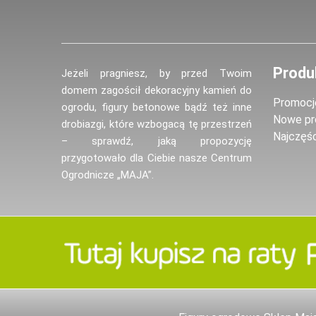
Produ
Jeżeli pragniesz, by przed Twoim
domem zagościł dekoracyjny kamień do
Promocj
ogrodu, figury betonowe bądź też inne
Nowe pr
drobiazgi, które wzbogacą tę przestrzeń
Najczęś
– sprawdź, jaką propozycję
przygotowało dla Ciebie nasze Centrum
Ogrodnicze „MAJA”.