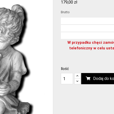
179,00 zł
Brutto
W przypadku chęci zamówi
telefoniczny w celu usta
Ilość
Dodaj do k