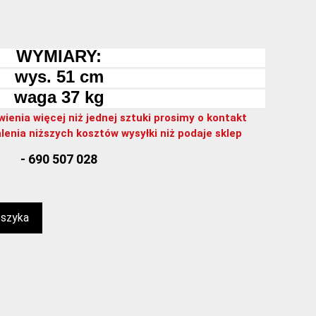
WYMIARY:
wys. 51 cm
waga 37 kg
enia więcej niż jednej sztuki prosimy o kontakt
lenia niższych kosztów wysyłki niż podaje sklep
- 690 507 028
oszyka