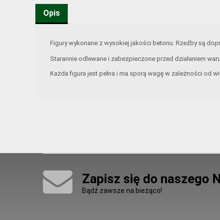
Opis
Figury wykonane z wysokiej jakości betonu. Rzeźby są d
Starannie odlewane i zabezpieczone przed działaniem war
Każda figura jest pełna i ma sporą wagę w zależności od wi
Zapisz się do naszego 
Bądź zawsze na bieżąco!