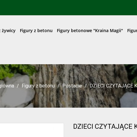
z żywicy
Figury z betonu
Figury betonowe "Kraina Magii"
Figu
główna
Figury z betonu
Postacie
DZIECI CZYTAJĄCE 
DZIECI CZYTAJĄCE 