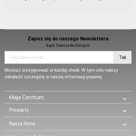
Zapisz się do naszego Newslettera
Bądź Zawsze Na Bieżąco!
Możesz zrezygnować w każdej chwili. W tym celu należy
odnaleźć szczegóły w naszej informacji prawnej.
Maja Centrum

Produkty

Nasza Firma
