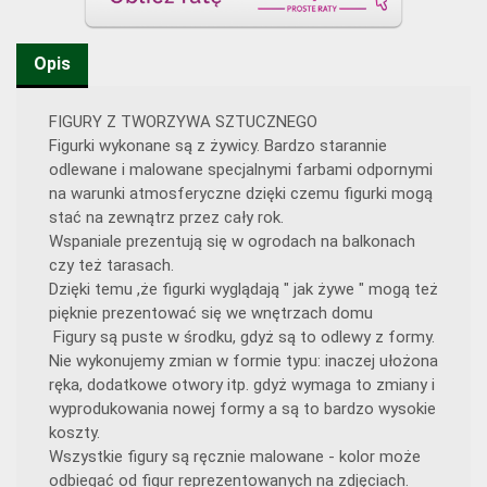
Opis
FIGURY Z TWORZYWA SZTUCZNEGO
Figurki wykonane są z żywicy. Bardzo starannie
odlewane i malowane specjalnymi farbami odpornymi
na warunki atmosferyczne dzięki czemu figurki mogą
stać na zewnątrz przez cały rok.
Wspaniale prezentują się w ogrodach na balkonach
czy też tarasach.
Dzięki temu ,że figurki wyglądają " jak żywe " mogą też
pięknie prezentować się we wnętrzach domu
Figury są puste w środku, gdyż są to odlewy z formy.
Nie wykonujemy zmian w formie typu: inaczej ułożona
ręka, dodatkowe otwory itp. gdyż wymaga to zmiany i
wyprodukowania nowej formy a są to bardzo wysokie
koszty.
Wszystkie figury są ręcznie malowane - kolor może
odbiegać od figur reprezentowanych na zdjęciach.