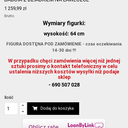
1 259,99 zł
Brutto
Wymiary figurki:
wysokość: 64 cm
FIGURA DOSTĘNA POD ZAMÓWIENIE - czas oczekiwania
14-30 dni !!!
W przypadku chęci zamówienia więcej niż jednej
sztuki prosimy o kontakt telefoniczny w celu
ustalenia niższych kosztów wysyłki niż podaje
sklep
- 690 507 028
Ilość
Dodaj do koszyka