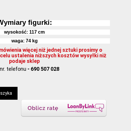
Wymiary figurki:
wysokość:
117
cm
waga: 74 kg
ówienia więcej niż jednej sztuki prosimy o
celu ustalenia niższych kosztów wysyłki niż
podaje sklep
nr. telefonu
- 690 507 028
oszyka