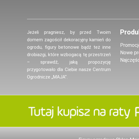
Produ
Jeżeli pragniesz, by przed Twoim
domem zagościł dekoracyjny kamień do
Promocj
ogrodu, figury betonowe bądź też inne
Nowe pr
drobiazgi, które wzbogacą tę przestrzeń
Najczęś
– sprawdź, jaką propozycję
przygotowało dla Ciebie nasze Centrum
Ogrodnicze „MAJA”.