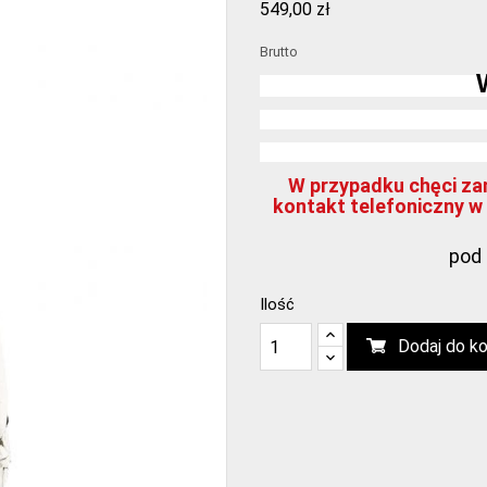
549,00 zł
Brutto
W przypadku chęci zam
kontakt telefoniczny w 
pod 
Ilość
Dodaj do k