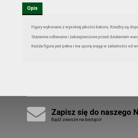
Opis
Figury wykonane z wysokiej jakości betonu. Rzeźby są d
Starannie odlewane i zabezpieczone przed działaniem war
Każda figura jest pełna i ma sporą wagę w zależności od wi
Zapisz się do naszego 
Bądź zawsze na bieżąco!