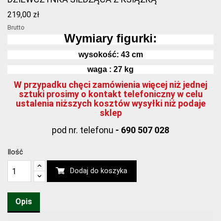
219,00 zł
Brutto
Wymiary figurki:
wysokość:
43
cm
waga : 27 kg
W przypadku chęci zamówienia więcej niż jednej
sztuki prosimy o kontakt telefoniczny w celu
ustalenia niższych kosztów wysyłki niż podaje
sklep
pod nr. telefonu
- 690 507 028
Ilość
Dodaj do koszyka
Opis