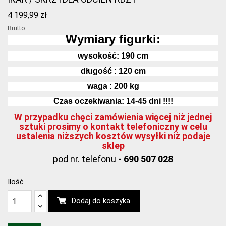
4 199,99 zł
Brutto
Wymiary figurki:
wysokość: 190
cm
długość : 120 cm
waga : 200 kg
Czas oczekiwania: 14-45 dni !!!!
W przypadku chęci zamówienia więcej niż jednej
sztuki prosimy o kontakt telefoniczny w celu
ustalenia niższych kosztów wysyłki niż podaje
sklep
pod nr. telefonu
- 690 507 028
Ilość
Dodaj do koszyka