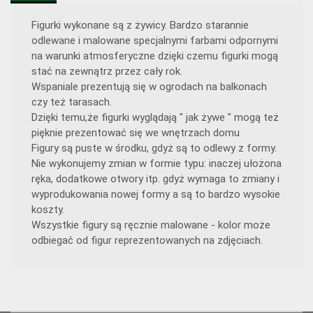
Figurki wykonane są z żywicy. Bardzo starannie
odlewane i malowane specjalnymi farbami odpornymi
na warunki atmosferyczne dzięki czemu figurki mogą
stać na zewnątrz przez cały rok.
Wspaniale prezentują się w ogrodach na balkonach
czy też tarasach.
Dzięki temu,że figurki wyglądają " jak żywe " mogą też
pięknie prezentować się we wnętrzach domu
Figury są puste w środku, gdyż są to odlewy z formy.
Nie wykonujemy zmian w formie typu: inaczej ułożona
ręka, dodatkowe otwory itp. gdyż wymaga to zmiany i
wyprodukowania nowej formy a są to bardzo wysokie
koszty.
Wszystkie figury są ręcznie malowane - kolor może
odbiegać od figur reprezentowanych na zdjęciach.