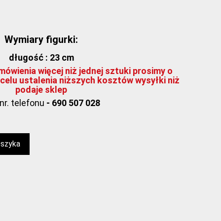
Wymiary figurki:
długość : 23 cm
ówienia więcej niż jednej sztuki prosimy o
celu ustalenia niższych kosztów wysyłki niż
podaje sklep
nr. telefonu
- 690 507 028
oszyka