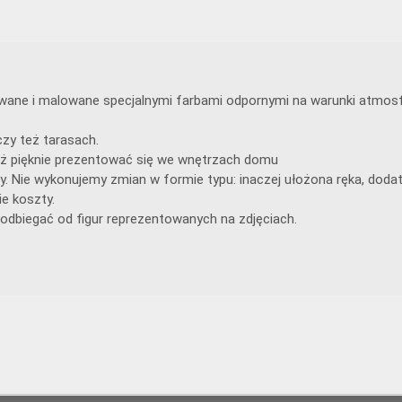
lewane i malowane specjalnymi farbami odpornymi na warunki atmosf
zy też tarasach.
 też pięknie prezentować się we wnętrzach domu
y. Nie wykonujemy zmian w formie typu: inaczej ułożona ręka, doda
e koszty.
odbiegać od figur reprezentowanych na zdjęciach.