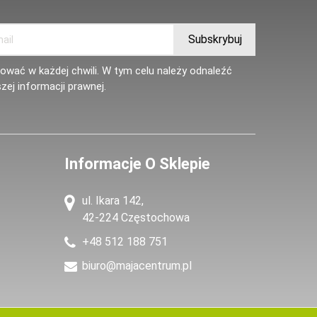
wać w każdej chwili. W tym celu należy odnaleźć
zej informacji prawnej.
Informacje O Sklepie
ul. Ikara 142,
42-224 Częstochowa
+48 512 188 751
biuro@majacentrum.pl