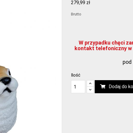
279,99 zł
Brutto
W przypadku chęci zam
kontakt telefoniczny w 
pod 
Ilość
Dodaj do k