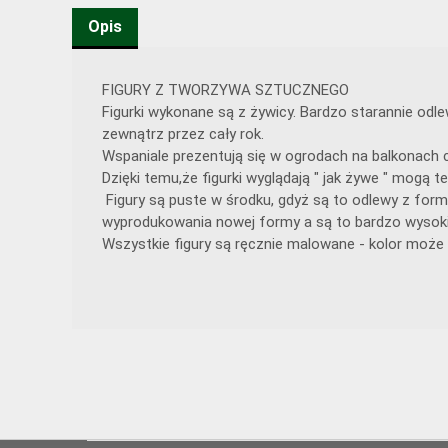
Opis
FIGURY Z TWORZYWA SZTUCZNEGO
Figurki wykonane są z żywicy. Bardzo starannie od
zewnątrz przez cały rok.
Wspaniale prezentują się w ogrodach na balkonach c
Dzięki temu,że figurki wyglądają " jak żywe " mogą
Figury są puste w środku, gdyż są to odlewy z form
wyprodukowania nowej formy a są to bardzo wysoki
Wszystkie figury są ręcznie malowane - kolor może 