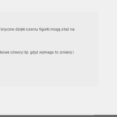
eryczne dzięki czemu figurki mogą stać na
tkowe otwory itp. gdyż wymaga to zmiany i