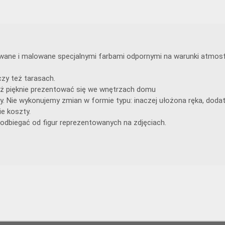
lewane i malowane specjalnymi farbami odpornymi na warunki atmosf
zy też tarasach.
 też pięknie prezentować się we wnętrzach domu
y. Nie wykonujemy zmian w formie typu: inaczej ułożona ręka, doda
e koszty.
odbiegać od figur reprezentowanych na zdjęciach.