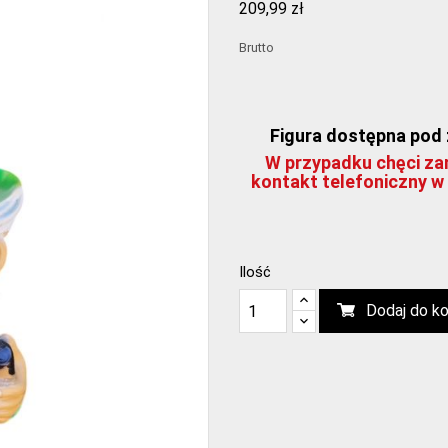
209,99 zł
Brutto
Figura dostępna pod z
W przypadku chęci zam
kontakt telefoniczny w 
Ilość
Dodaj do k