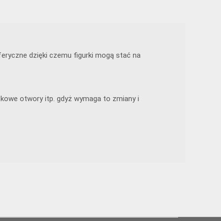
eryczne dzięki czemu figurki mogą stać na
tkowe otwory itp. gdyż wymaga to zmiany i