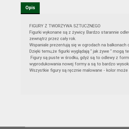
Opis
FIGURY Z TWORZYWA SZTUCZNEGO
Figurki wykonane są z żywicy. Bardzo starannie od
zewnątrz przez cały rok.
Wspaniale prezentują się w ogrodach na balkonach c
Dzięki temu,że figurki wyglądają " jak żywe " mogą
Figury są puste w środku, gdyż są to odlewy z form
wyprodukowania nowej formy a są to bardzo wysoki
Wszystkie figury są ręcznie malowane - kolor może 