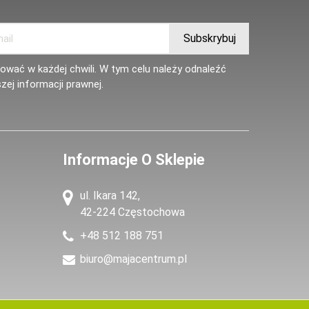
wać w każdej chwili. W tym celu należy odnaleźć
zej informacji prawnej.
Informacje O Sklepie
ul. Ikara 142,
42-224 Częstochowa
+48 512 188 751
biuro@majacentrum.pl