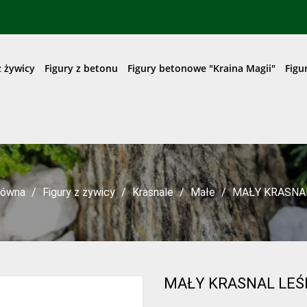
z żywicy
Figury z betonu
Figury betonowe "Kraina Magii"
Figu
łówna
Figury z żywicy
Krasnale
Małe
MAŁY KRASNA
MAŁY KRASNAL LEŚ