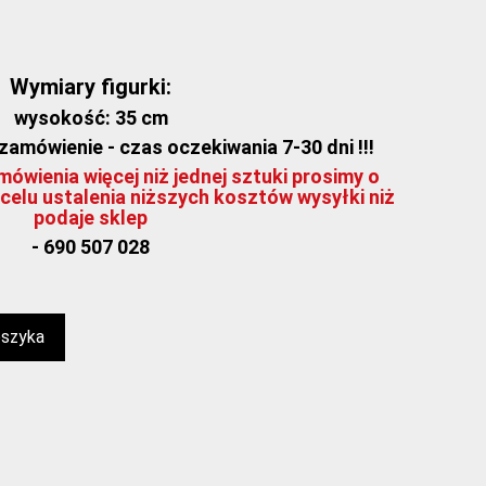
Wymiary figurki:
wysokość: 35 cm
amówienie - czas oczekiwania 7-30 dni !!!
ówienia więcej niż jednej sztuki prosimy o
celu ustalenia niższych kosztów wysyłki niż
podaje sklep
- 690 507 028
oszyka