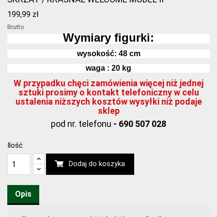
199,99 zł
Brutto
Wymiary figurki:
wysokość: 48
cm
waga : 20 kg
W przypadku chęci zamówienia więcej niż jednej
sztuki prosimy o kontakt telefoniczny w celu
ustalenia niższych kosztów wysyłki niż podaje
sklep
pod nr. telefonu
- 690 507 028
Ilość
Dodaj do koszyka
Opis