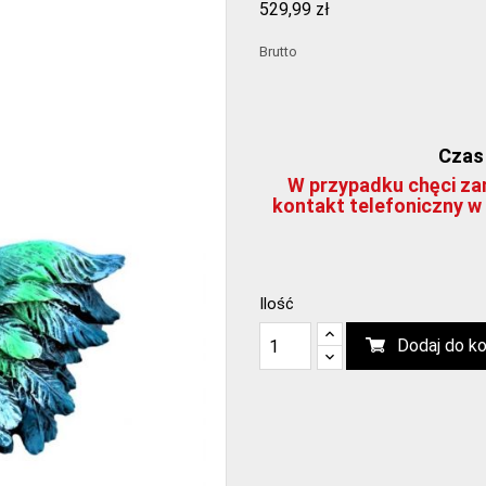
529,99 zł
Brutto
Czas 
W przypadku chęci zam
kontakt telefoniczny w 
Ilość
Dodaj do k