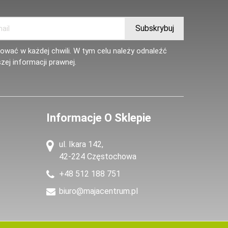
wać w każdej chwili. W tym celu należy odnaleźć
zej informacji prawnej.
Informacje O Sklepie
ul. Ikara 142,
42-224 Częstochowa
+48 512 188 751
biuro@majacentrum.pl