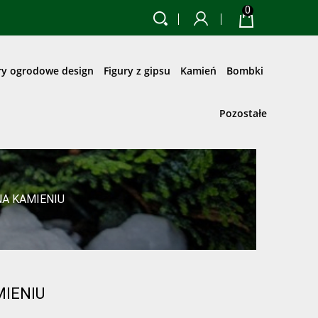
0
ry ogrodowe design
Figury z gipsu
Kamień
Bombki
Pozostałe
NA KAMIENIU
MIENIU