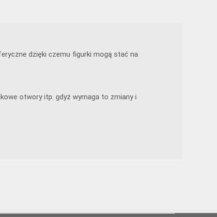
eryczne dzięki czemu figurki mogą stać na
tkowe otwory itp. gdyż wymaga to zmiany i