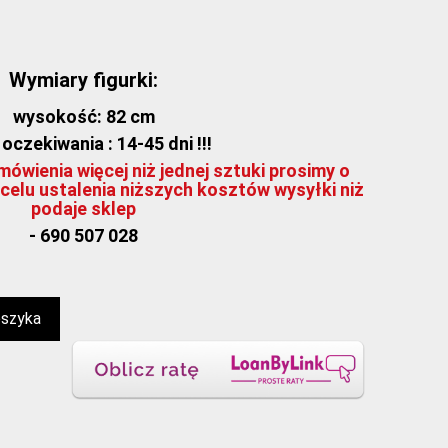
Wymiary figurki:
wysokość: 82 cm
oczekiwania : 14-45 dni !!!
ówienia więcej niż jednej sztuki prosimy o
celu ustalenia niższych kosztów wysyłki niż
podaje sklep
- 690 507 028
oszyka