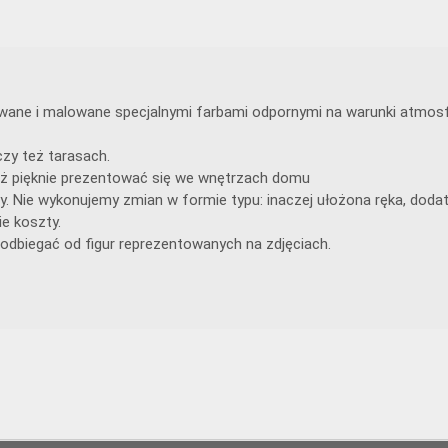
lewane i malowane specjalnymi farbami odpornymi na warunki atmosf
zy też tarasach.
 też pięknie prezentować się we wnętrzach domu
y. Nie wykonujemy zmian w formie typu: inaczej ułożona ręka, doda
e koszty.
odbiegać od figur reprezentowanych na zdjęciach.