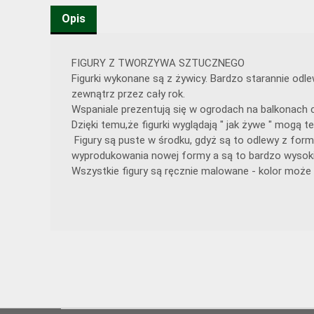
Opis
FIGURY Z TWORZYWA SZTUCZNEGO
Figurki wykonane są z żywicy. Bardzo starannie od
zewnątrz przez cały rok.
Wspaniale prezentują się w ogrodach na balkonach c
Dzięki temu,że figurki wyglądają " jak żywe " mogą
Figury są puste w środku, gdyż są to odlewy z form
wyprodukowania nowej formy a są to bardzo wysoki
Wszystkie figury są ręcznie malowane - kolor może 