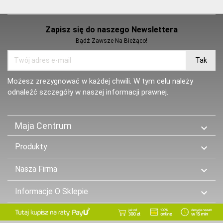
Zapisz się do naszego Newslettera
Bądź Zawsze Na Bieżąco!
Możesz zrezygnować w każdej chwili. W tym celu należy
odnaleźć szczegóły w naszej informacji prawnej.
Maja Centrum

Produkty

Nasza Firma

Informacje O Sklepie
