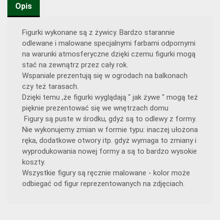
Opis
Figurki wykonane są z żywicy. Bardzo starannie
odlewane i malowane specjalnymi farbami odpornymi
na warunki atmosferyczne dzięki czemu figurki mogą
stać na zewnątrz przez cały rok.
Wspaniale prezentują się w ogrodach na balkonach
czy też tarasach.
Dzięki temu ,że figurki wyglądają " jak żywe " mogą też
pięknie prezentować się we wnętrzach domu
Figury są puste w środku, gdyż są to odlewy z formy.
Nie wykonujemy zmian w formie typu: inaczej ułożona
ręka, dodatkowe otwory itp. gdyż wymaga to zmiany i
wyprodukowania nowej formy a są to bardzo wysokie
koszty.
Wszystkie figury są ręcznie malowane - kolor może
odbiegać od figur reprezentowanych na zdjęciach.