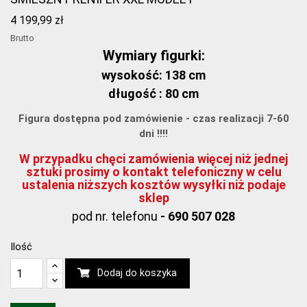
4 199,99 zł
Brutto
Wymiary figurki:
wysokość: 138 cm
długość : 80 cm
Figura dostępna pod zamówienie - czas realizacji 7-60
dni !!!!
W przypadku chęci zamówienia więcej niż jednej
sztuki prosimy o kontakt telefoniczny w celu
ustalenia niższych kosztów wysyłki niż podaje
sklep
pod nr. telefonu
- 690 507 028
Ilość
Dodaj do koszyka