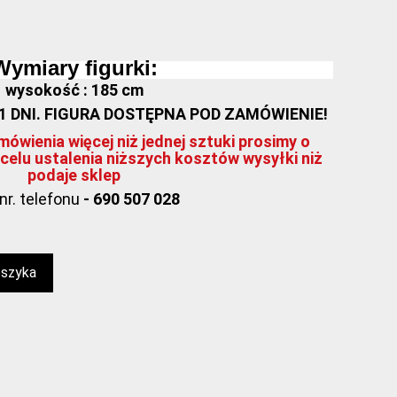
Wymiary figurki:
wysokość : 185 cm
21 DNI. FIGURA DOSTĘPNA POD ZAMÓWIENIE!
ówienia więcej niż jednej sztuki prosimy o
celu ustalenia niższych kosztów wysyłki niż
podaje sklep
nr. telefonu
- 690 507 028
oszyka