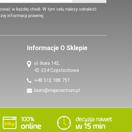
wać w każdej chwili. W tym celu należy odnaleźć
zej informacji prawnej.
Informacje O Sklepie
ul. Ikara 142,
42-224 Częstochowa
+48 512 188 751
biuro@majacentrum.pl