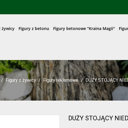
z żywicy
Figury z betonu
Figury betonowe "Kraina Magii"
Figu
Figury z żywicy
Figury reklamowe
DUŻY STOJĄCY NIE
DUŻY STOJĄCY NIED