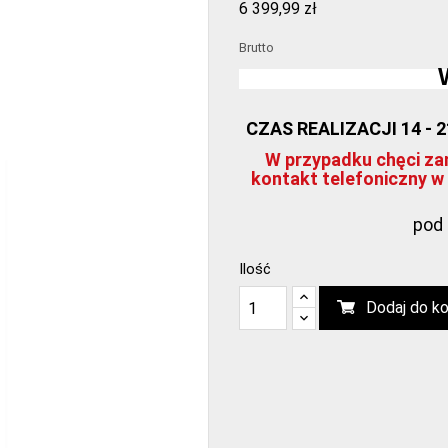
6 399,99 zł
Brutto
CZAS REALIZACJI 14 - 
W przypadku chęci zam
kontakt telefoniczny w 
pod 
Ilość
Dodaj do k