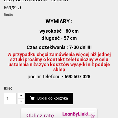
569,99 zł
Brutto
WYMIARY :
wysokość - 80 cm
długość - 57 cm
Czas oczekiwania : 7-30 dni!!!!
W przypadku chęci zamówienia więcej niż jednej
sztuki prosimy o kontakt telefoniczny w celu
ustalenia niższych kosztów wysyłki niż podaje
sklep
pod nr. telefonu
- 690 507 028
Ilość
Dodaj do koszyka