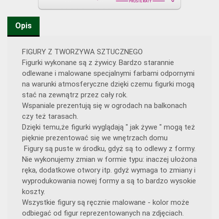
Opis
FIGURY Z TWORZYWA SZTUCZNEGO
Figurki wykonane są z żywicy. Bardzo starannie
odlewane i malowane specjalnymi farbami odpornymi
na warunki atmosferyczne dzięki czemu figurki mogą
stać na zewnątrz przez cały rok.
Wspaniale prezentują się w ogrodach na balkonach
czy też tarasach.
Dzięki temu,że figurki wyglądają " jak żywe " mogą też
pięknie prezentować się we wnętrzach domu
Figury są puste w środku, gdyż są to odlewy z formy.
Nie wykonujemy zmian w formie typu: inaczej ułożona
ręka, dodatkowe otwory itp. gdyż wymaga to zmiany i
wyprodukowania nowej formy a są to bardzo wysokie
koszty.
Wszystkie figury są ręcznie malowane - kolor może
odbiegać od figur reprezentowanych na zdjęciach.