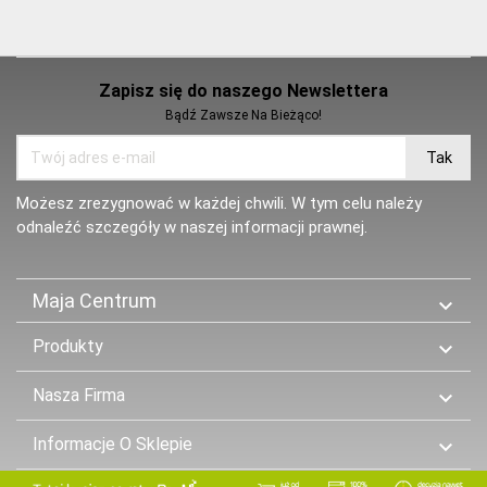
Zapisz się do naszego Newslettera
Bądź Zawsze Na Bieżąco!
Możesz zrezygnować w każdej chwili. W tym celu należy
odnaleźć szczegóły w naszej informacji prawnej.
Maja Centrum

Produkty

Nasza Firma

Informacje O Sklepie
