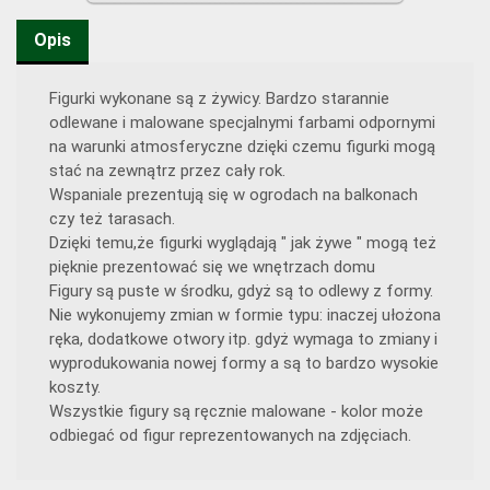
Opis
Figurki wykonane są z żywicy. Bardzo starannie
odlewane i malowane specjalnymi farbami odpornymi
na warunki atmosferyczne dzięki czemu figurki mogą
stać na zewnątrz przez cały rok.
Wspaniale prezentują się w ogrodach na balkonach
czy też tarasach.
Dzięki temu,że figurki wyglądają " jak żywe " mogą też
pięknie prezentować się we wnętrzach domu
Figury są puste w środku, gdyż są to odlewy z formy.
Nie wykonujemy zmian w formie typu: inaczej ułożona
ręka, dodatkowe otwory itp. gdyż wymaga to zmiany i
wyprodukowania nowej formy a są to bardzo wysokie
koszty.
Wszystkie figury są ręcznie malowane - kolor może
odbiegać od figur reprezentowanych na zdjęciach.