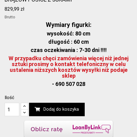
829,99 zł
Brutto
Wymiary figurki:
wysokość: 80 cm
długość : 60 cm
czas oczekiwania : 7-30 dni !!!!
W przypadku chęci zamówienia więcej niż jednej
sztuki prosimy o kontakt telefoniczny w celu
ustalenia niższych kosztów wysyłki niż podaje
sklep
- 690 507 028
Ilość
Dodaj do koszyka