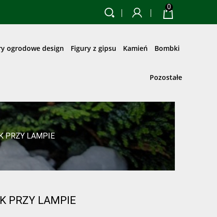
0
ry ogrodowe design
Figury z gipsu
Kamień
Bombki
Pozostałe
K PRZY LAMPIE
K PRZY LAMPIE