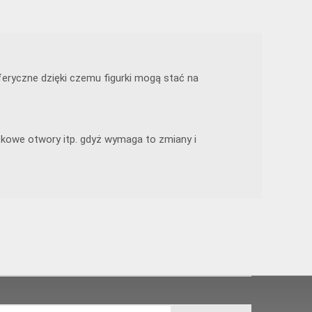
eryczne dzięki czemu figurki mogą stać na
tkowe otwory itp. gdyż wymaga to zmiany i