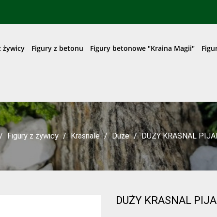
z żywicy
Figury z betonu
Figury betonowe "Kraina Magii"
Figu
Figury z żywicy
Krasnale
Duże
DUŻY KRASNAL PIJA
DUŻY KRASNAL PIJA