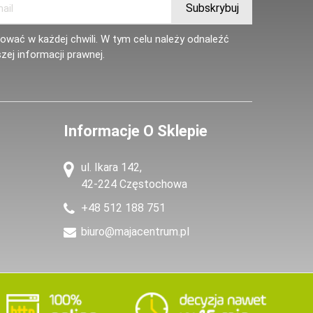
wać w każdej chwili. W tym celu należy odnaleźć
zej informacji prawnej.
Informacje O Sklepie
ul. Ikara 142,
42-224 Częstochowa
+48 512 188 751
biuro@majacentrum.pl