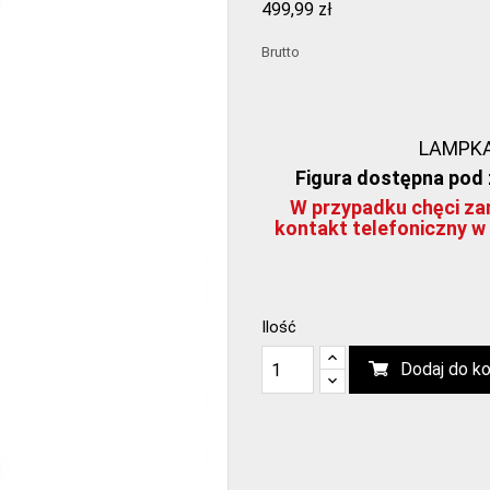
499,99 zł
Brutto
LAMPKA 
Figura dostępna pod z
W przypadku chęci zam
kontakt telefoniczny w 
Ilość
Dodaj do k