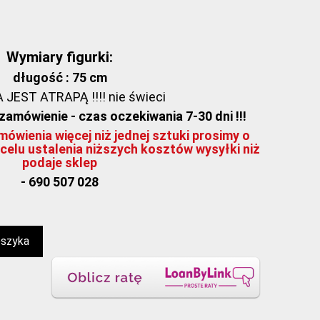
Wymiary figurki:
długość : 75 cm
JEST ATRAPĄ !!!! nie świeci
amówienie - czas oczekiwania 7-30 dni !!!
ówienia więcej niż jednej sztuki prosimy o
celu ustalenia niższych kosztów wysyłki niż
podaje sklep
- 690 507 028
oszyka