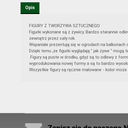
Opis
FIGURY Z TWORZYWA SZTUCZNEGO
Figurki wykonane są z żywicy. Bardzo starannie od
zewnątrz przez cały rok.
Wspaniale prezentują się w ogrodach na balkonach c
Dzięki temu ,że figurki wyglądają " jak żywe " mog
Figury są puste w środku, gdyż są to odlewy z form
wyprodukowania nowej formy a są to bardzo wysoki
Wszystkie figury są ręcznie malowane - kolor może 